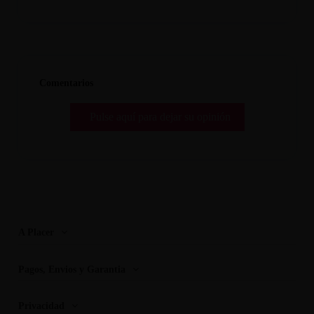
Comentarios
Pulse aquí para dejar su opinión
A Placer
Pagos, Envios y Garantia
Privacidad