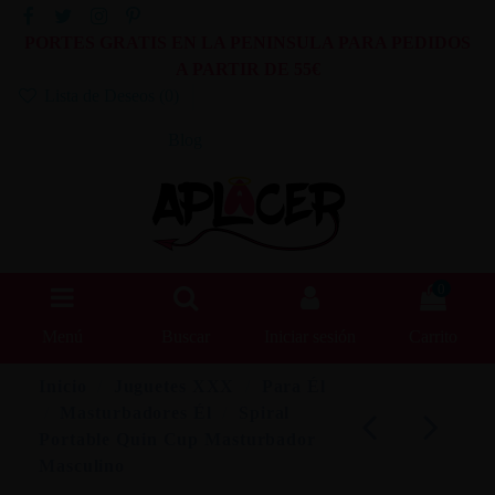
PORTES GRATIS EN LA PENINSULA PARA PEDIDOS
A PARTIR DE 55€
Lista de Deseos (
0
)
Blog
0
Menú
Buscar
Iniciar sesión
Carrito
Inicio
Juguetes XXX
Para Él
Masturbadores Él
Spiral
Portable Quin Cup Masturbador
Masculino