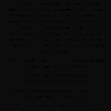
En ésta WEB, todos los precios de productos o gastos de
envío, son mostrados con el correspondiente, IVA ya incluido.
En cumplimiento del deber de información recogido en el
artículo 10 de la Ley 34/2002, de 11 de julio, de Servicios de
la Sociedad de la Información y Comercio Electrónico, se
informa que la titularidad del prestador del servicio de este
sitio web pertenece a Custom Maniac Designs S.L., con CIF-
B10801835, con domicilio social en C/ Azcárraga, 31. 33010.
Oviedo. Asturias.
Inscrita en el registro Mercantil de Asturias Tomo: 4500, Folio
203, Inscripción 1ª de la hoja AS-60566.
(LA VENTA DE LOS PRODUCTOS ES
EXCLUSIVAMENTE POR LA WEB)
Si lo deseas, puedes contactar con nosotros enviando un
correo electrónico a
info@aplacer.com
"
Este comerciante se compromete a no permitir