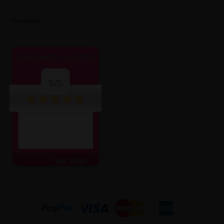
Contacto
OPINIONES CLIENTES
5/5
ver más