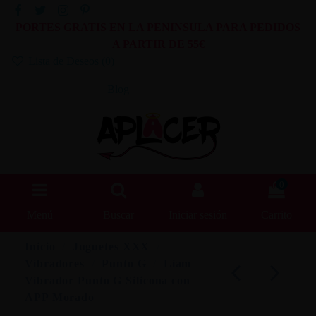
PORTES GRATIS EN LA PENINSULA PARA PEDIDOS
A PARTIR DE 55€
Lista de Deseos (
0
)
Blog
0
Menú
Buscar
Iniciar sesión
Carrito
Inicio
Juguetes XXX
Vibradores
Punto G
Liam
Vibrador Punto G Silicona con
APP Morado