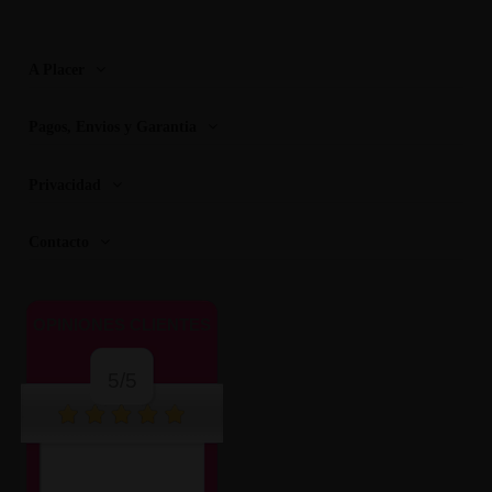
A Placer
Pagos, Envios y Garantia
Privacidad
Contacto
OPINIONES CLIENTES
5/5