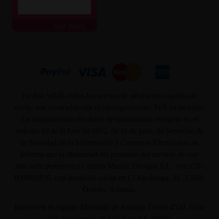
ver más
En ésta WEB, todos los precios de productos o gastos de
envío, son mostrados con el correspondiente, IVA ya incluido.
En cumplimiento del deber de información recogido en el
artículo 10 de la Ley 34/2002, de 11 de julio, de Servicios de
la Sociedad de la Información y Comercio Electrónico, se
informa que la titularidad del prestador del servicio de este
sitio web pertenece a Custom Maniac Designs S.L., con CIF-
B10801835, con domicilio social en C/ Azcárraga, 31. 33010.
Oviedo. Asturias.
Inscrita en el registro Mercantil de Asturias Tomo: 4500, Folio
203, Inscripción 1ª de la hoja AS-60566.