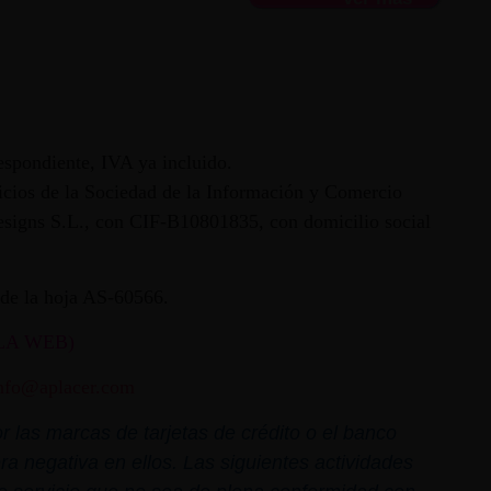
espondiente, IVA ya incluido.
vicios de la Sociedad de la Información y Comercio
 Designs S.L., con CIF-B10801835, con domicilio social
ª de la hoja AS-60566.
LA WEB)
nfo@aplacer.com
 las marcas de tarjetas de crédito o el banco
ra negativa en ellos. Las siguientes actividades