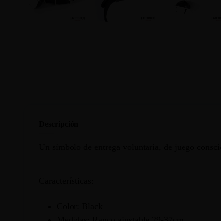
Descripción
Un símbolo de entrega voluntaria, de juego consci
Características:
Color: Black
Medidas: Rango ajustable 29-37cm