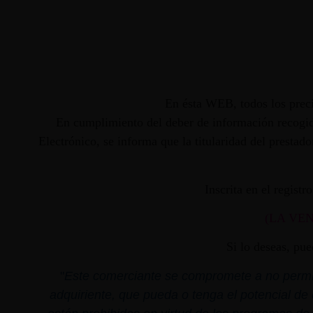
En ésta WEB, todos los preci
En cumplimiento del deber de información recogido
Electrónico, se informa que la titularidad del presta
Inscrita en el regist
(LA VE
Si lo deseas, pu
"
Este comerciante se compromete a no permiti
adquiriente, que pueda o tenga el potencial de 