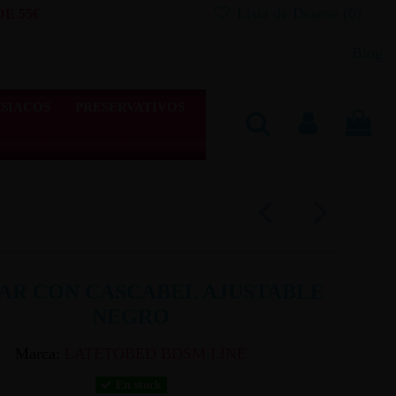
Lista de Deseos (
0
)
E 55€
Blog
SIACOS
PRESERVATIVOS
AR CON CASCABEL AJUSTABLE
NEGRO
Marca:
LATETOBED BDSM LINE
En stock