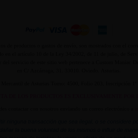
os de productos o gastos de envío, son mostrados con el corr
 en el artículo 10 de la Ley 34/2002, de 11 de julio, de Ser
dor del servicio de este sitio web pertenece a Custom Maniac
en C/ Azcárraga, 31. 33010. Oviedo. Asturias.
ro Mercantil de Asturias Tomo: 4500, Folio 203, Inscripción 1
NTA DE LOS PRODUCTOS ES EXCLUSIVAMENTE POR 
edes contactar con nosotros enviando un correo electrónico a
i
r ninguna transacción que sea ilegal, o se considere por
dañar la buena voluntad de los mismos o influir de mane