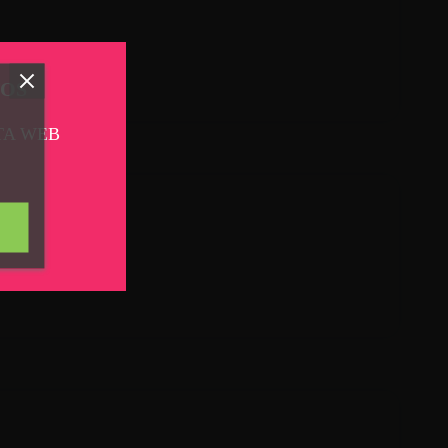
TOS
TA WEB