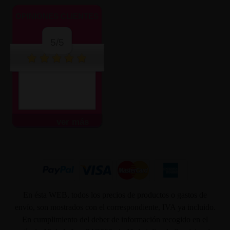
OPINIONES CLIENTES
5/5
ver más
En ésta WEB, todos los precios de productos o gastos de
envío, son mostrados con el correspondiente, IVA ya incluido.
En cumplimiento del deber de información recogido en el