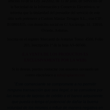
artículo 10 de la Ley 34/2002, de 11 de julio, de Servicios de
la Sociedad de la Información y Comercio Electrónico, se
informa que la titularidad del prestador del servicio de este
sitio web pertenece a Custom Maniac Designs S.L., con CIF-
B10801835, con domicilio social en C/ Azcárraga, 31. 33010.
Oviedo. Asturias.
Inscrita en el registro Mercantil de Asturias Tomo: 4500, Folio
203, Inscripción 1ª de la hoja AS-60566.
(LA VENTA DE LOS PRODUCTOS ES
EXCLUSIVAMENTE POR LA WEB)
Si lo deseas, puedes contactar con nosotros enviando un
correo electrónico a
info@aplacer.com
"
Este comerciante se compromete a no permitir
ninguna transacción que sea ilegal, o se considere por
las marcas de tarjetas de crédito o el banco adquiriente,
que pueda o tenga el potencial de dañar la buena
voluntad de los mismos o influir de manera negativa en