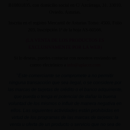
B10801835, con domicilio social en C/ Azcárraga, 31. 33010.
Oviedo. Asturias.
Inscrita en el registro Mercantil de Asturias Tomo: 4500, Folio
203, Inscripción 1ª de la hoja AS-60566.
(LA VENTA DE LOS PRODUCTOS ES
EXCLUSIVAMENTE POR LA WEB)
Si lo deseas, puedes contactar con nosotros enviando un
correo electrónico a
info@aplacer.com
"
Este comerciante se compromete a no permitir
ninguna transacción que sea ilegal, o se considere por
las marcas de tarjetas de crédito o el banco adquiriente,
que pueda o tenga el potencial de dañar la buena
voluntad de los mismos o influir de manera negativa en
ellos. Las siguientes actividades están prohibidas en
virtud de los programas de las marcas de tarjetas: la
venta u oferta de un producto o servicio que no sea de