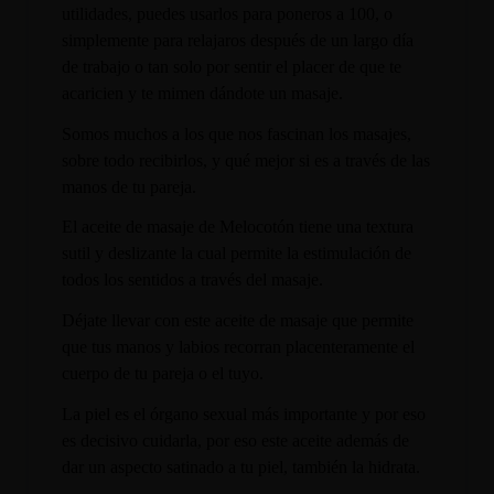
utilidades, puedes usarlos para poneros a 100, o
simplemente para relajaros después de un largo día
de trabajo o tan solo por sentir el placer de que te
acaricien y te mimen dándote un masaje.
Somos muchos a los que nos fascinan los masajes,
sobre todo recibirlos, y qué mejor si es a través de las
manos de tu pareja.
El aceite de masaje de Melocotón tiene una textura
sutil y deslizante la cual permite la estimulación de
todos los sentidos a través del masaje.
Déjate llevar con este aceite de masaje que permite
que tus manos y labios recorran placenteramente el
cuerpo de tu pareja o el tuyo.
La piel es el órgano sexual más importante y por eso
es decisivo cuidarla, por eso este aceite además de
dar un aspecto satinado a tu piel, también la hidrata.