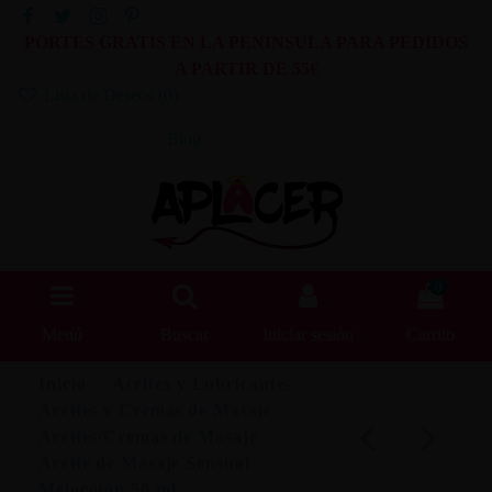
PORTES GRATIS EN LA PENINSULA PARA PEDIDOS
A PARTIR DE 55€
Lista de Deseos (
0
)
Blog
0
Menú
Buscar
Iniciar sesión
Carrito
Inicio
Aceites y Lubricantes
Aceites y Cremas de Masaje
Aceites/Cremas de Masaje
Aceite de Masaje Sensual
Melocotón 50 ml.