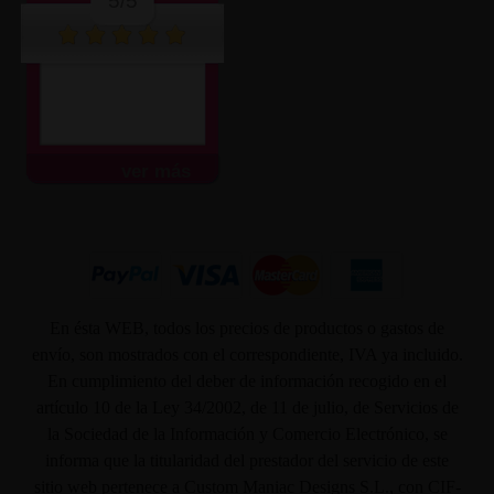
5/5
ver más
En ésta WEB, todos los precios de productos o gastos de
envío, son mostrados con el correspondiente, IVA ya incluido.
En cumplimiento del deber de información recogido en el
artículo 10 de la Ley 34/2002, de 11 de julio, de Servicios de
la Sociedad de la Información y Comercio Electrónico, se
informa que la titularidad del prestador del servicio de este
sitio web pertenece a Custom Maniac Designs S.L., con CIF-