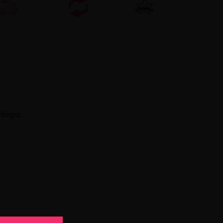
hispa.