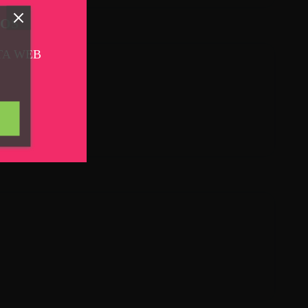
TOS
TA WEB