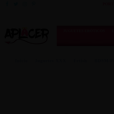
PORT
JUGUETES ERÓTICOS
Inicio
Juguetes XXX
Fetish
BDSM/Pi