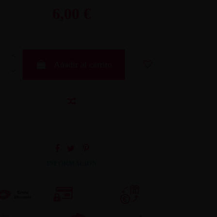
6,00 €
Añadir al carrito
INFORMACION