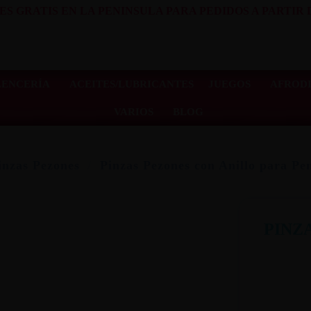
ES GRATIS EN LA PENINSULA PARA PEDIDOS A PARTIR D
LENCERÍA
ACEITES/LUBRICANTES
JUEGOS
AFRODI
VARIOS
BLOG
nzas Pezones
Pinzas Pezones con Anillo para Pe
PINZ