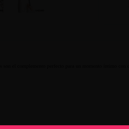
zas son el complemento perfecto para un momento íntimo con c