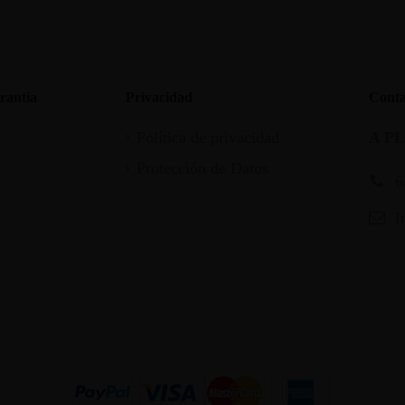
rantia
Privacidad
Conta
Política de privacidad
A P
Protección de Datos
6
I