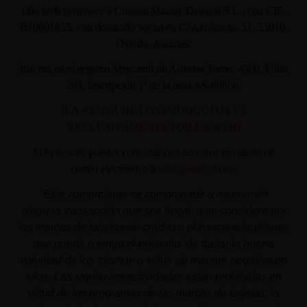
sitio web pertenece a Custom Maniac Designs S.L., con CIF-
B10801835, con domicilio social en C/ Azcárraga, 31. 33010.
Oviedo. Asturias.
Inscrita en el registro Mercantil de Asturias Tomo: 4500, Folio
203, Inscripción 1ª de la hoja AS-60566.
(LA VENTA DE LOS PRODUCTOS ES
EXCLUSIVAMENTE POR LA WEB)
Si lo deseas, puedes contactar con nosotros enviando un
correo electrónico a
info@aplacer.com
"
Este comerciante se compromete a no permitir
ninguna transacción que sea ilegal, o se considere por
las marcas de tarjetas de crédito o el banco adquiriente,
que pueda o tenga el potencial de dañar la buena
voluntad de los mismos o influir de manera negativa en
ellos. Las siguientes actividades están prohibidas en
virtud de los programas de las marcas de tarjetas: la