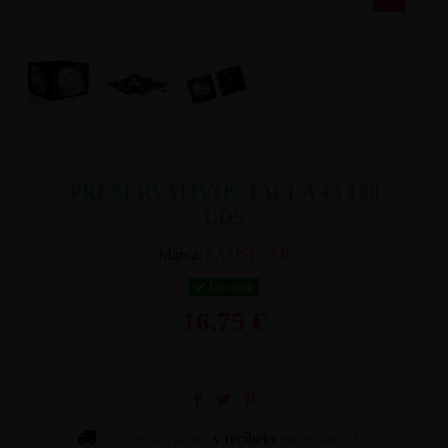
PRESERVATIVOS TALLA 45 100
UDS
Marca:
SATISFYER
En stock
16,75 €
Cómpralo ahora
y recíbelo
entre mar. 11 y