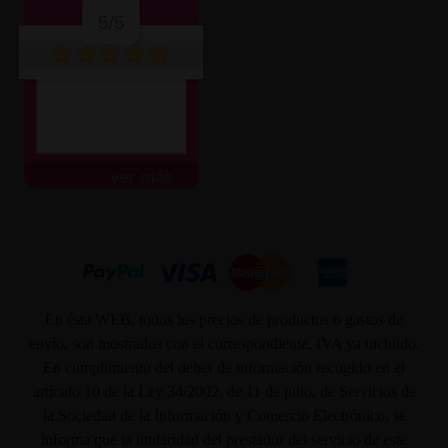
5/5
ver más
En ésta WEB, todos los precios de productos o gastos de
envío, son mostrados con el correspondiente, IVA ya incluido.
En cumplimiento del deber de información recogido en el
artículo 10 de la Ley 34/2002, de 11 de julio, de Servicios de
la Sociedad de la Información y Comercio Electrónico, se
informa que la titularidad del prestador del servicio de este