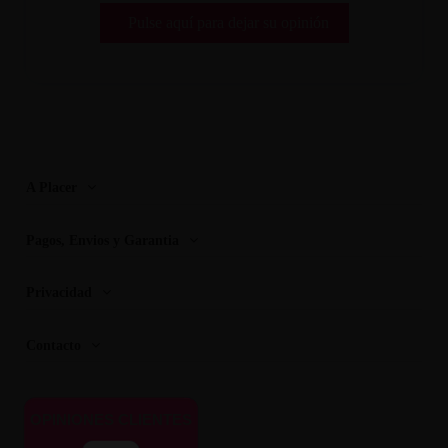
Pulse aquí para dejar su opinión
A Placer
Pagos, Envios y Garantia
Privacidad
Contacto
OPINIONES CLIENTES