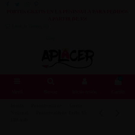
PORTES GRATIS EN LA PENINSULA PARA PEDIDOS
A PARTIR DE 55€
Lista de Deseos (
0
)
Blog
0
Menú
Buscar
Iniciar sesión
Carrito
Inicio
Preservativos
Gama
Natural
Preservativos Talla 45
100 uds