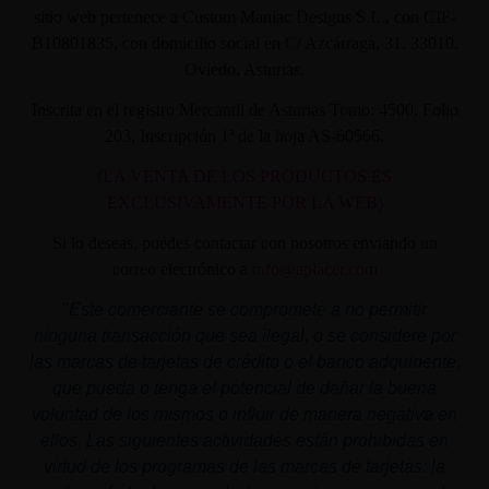
sitio web pertenece a Custom Maniac Designs S.L., con CIF-
B10801835, con domicilio social en C/ Azcárraga, 31. 33010.
Oviedo. Asturias.
Inscrita en el registro Mercantil de Asturias Tomo: 4500, Folio
203, Inscripción 1ª de la hoja AS-60566.
(LA VENTA DE LOS PRODUCTOS ES
EXCLUSIVAMENTE POR LA WEB)
Si lo deseas, puedes contactar con nosotros enviando un
correo electrónico a
info@aplacer.com
"
Este comerciante se compromete a no permitir
ninguna transacción que sea ilegal, o se considere por
las marcas de tarjetas de crédito o el banco adquiriente,
que pueda o tenga el potencial de dañar la buena
voluntad de los mismos o influir de manera negativa en
ellos. Las siguientes actividades están prohibidas en
virtud de los programas de las marcas de tarjetas: la