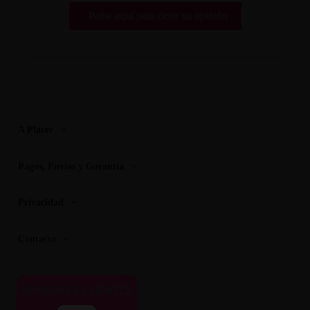
Pulse aquí para dejar su opinión
A Placer
Pagos, Envios y Garantia
Privacidad
Contacto
OPINIONES CLIENTES