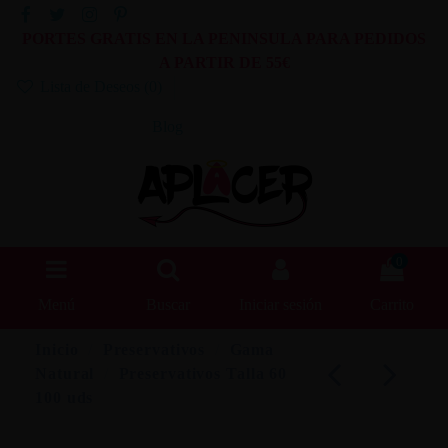
PORTES GRATIS EN LA PENINSULA PARA PEDIDOS
A PARTIR DE 55€
Lista de Deseos (
0
)
Blog
0
Menú
Buscar
Iniciar sesión
Carrito
Inicio
Preservativos
Gama
Natural
Preservativos Talla 60
100 uds