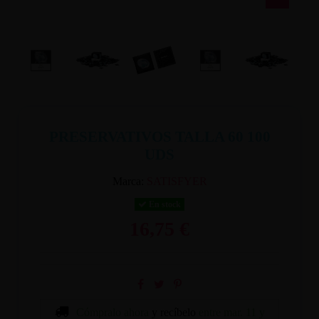
PRESERVATIVOS TALLA 60 100
UDS
Marca:
SATISFYER
En stock
16,75 €
Cómpralo ahora
y recíbelo
entre mar. 11 y