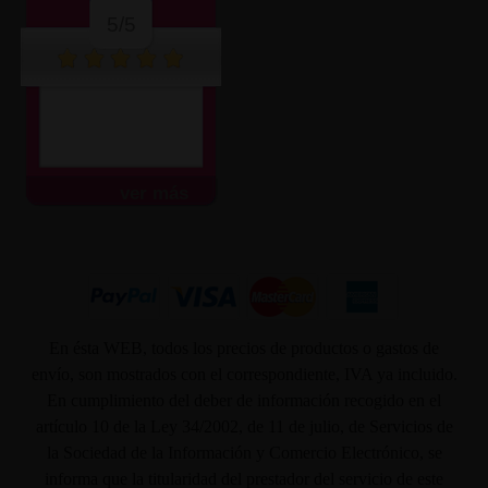
5/5
ver más
En ésta WEB, todos los precios de productos o gastos de
envío, son mostrados con el correspondiente, IVA ya incluido.
En cumplimiento del deber de información recogido en el
artículo 10 de la Ley 34/2002, de 11 de julio, de Servicios de
la Sociedad de la Información y Comercio Electrónico, se
informa que la titularidad del prestador del servicio de este