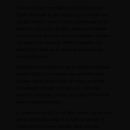
Como te hemos comentado, los dildos Lux son
Triple Densidad, lo que significa que cuentan con
una piel exterior suave al tacto, mientras que su eje
interior es firme pero flexible, ideal para brindarte
una sensación de placer excepcionalmente realista y
una base plana mejorada 100% compatible con
arneses tipo strap-on, lo que te proporciona una
versatilidad extra.
Fabricados con materiales que te dejarán impactada,
nuestros dildos Lux cuentan con un diseño extra
realista, con un cuerpo lleno de venas, un glande
redondeado y rosado y en este caso, con unos
testículos oscilantes con los que podrás disfrutar de
unas sensaciones extras.
La parte exterior de Lux es híper suave, con un tacto
que te dejará impactada de lo real que parece, al
mismo tiempo es muy flexible, ideal para una