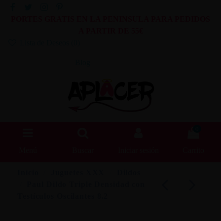
PORTES GRATIS EN LA PENINSULA PARA PEDIDOS
A PARTIR DE 55€
Lista de Deseos (
0
)
Blog
0
Menú
Buscar
Iniciar sesión
Carrito
Inicio
Juguetes XXX
Dildos
Paul Dildo Triple Densidad con
Testículos Oscilantes 8.2