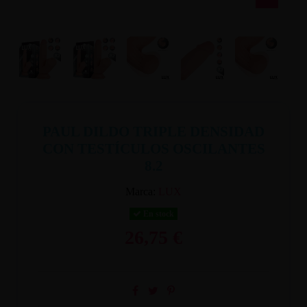
PAUL DILDO TRIPLE DENSIDAD
CON TESTÍCULOS OSCILANTES
8.2
Marca:
LUX
En stock
26,75 €