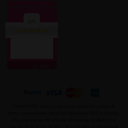
OPINIONES CLIENTES
5/5
ver más
En ésta WEB, todos los precios de productos o gastos de
envío, son mostrados con el correspondiente, IVA ya incluido.
En cumplimiento del deber de información recogido en el
artículo 10 de la Ley 34/2002, de 11 de julio, de Servicios de