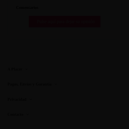
Comentarios
Pulse aquí para dejar su opinión
A Placer
Pagos, Envios y Garantia
Privacidad
Contacto