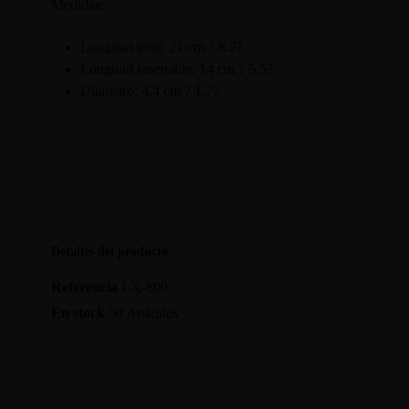
Medidas:
Longitud total: 21 cm ? 8.2?
Longitud insertable: 14 cm ? 5.5?
Diámetro: 4.4 cm ? 1.7?
Detalles del producto
Referencia
LX-800
En stock
50 Artículos