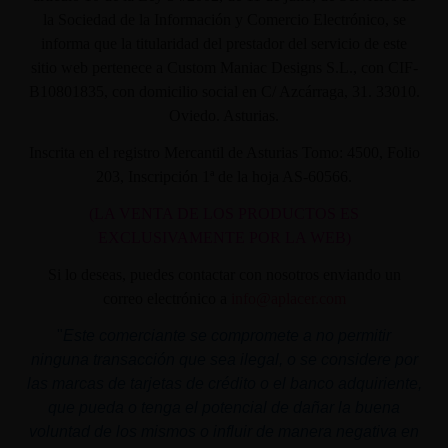
la Sociedad de la Información y Comercio Electrónico, se
informa que la titularidad del prestador del servicio de este
sitio web pertenece a Custom Maniac Designs S.L., con CIF-
B10801835, con domicilio social en C/ Azcárraga, 31. 33010.
Oviedo. Asturias.
Inscrita en el registro Mercantil de Asturias Tomo: 4500, Folio
203, Inscripción 1ª de la hoja AS-60566.
(LA VENTA DE LOS PRODUCTOS ES
EXCLUSIVAMENTE POR LA WEB)
Si lo deseas, puedes contactar con nosotros enviando un
correo electrónico a
info@aplacer.com
"
Este comerciante se compromete a no permitir
ninguna transacción que sea ilegal, o se considere por
las marcas de tarjetas de crédito o el banco adquiriente,
que pueda o tenga el potencial de dañar la buena
voluntad de los mismos o influir de manera negativa en