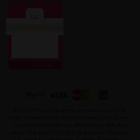
OPINIONES CLIENTES
5/5
ver más
En ésta WEB, todos los precios de productos o gastos de
envío, son mostrados con el correspondiente, IVA ya incluido.
En cumplimiento del deber de información recogido en el
artículo 10 de la Ley 34/2002, de 11 de julio, de Servicios de