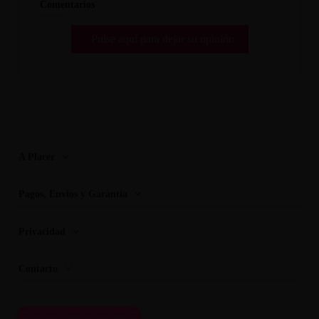
Comentarios
Pulse aquí para dejar su opinión
A Placer
Pagos, Envios y Garantia
Privacidad
Contacto