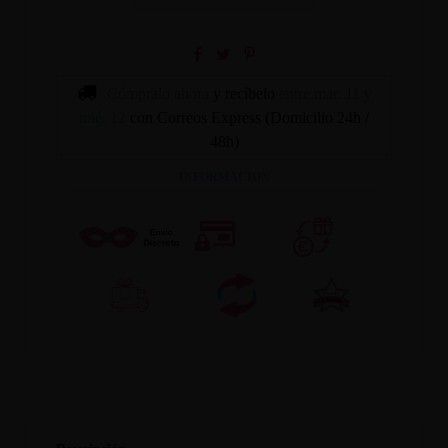
Cómpralo ahora
y recíbelo
entre mar. 11 y
mié. 12
con Correos Express (Domicilio 24h /
48h)
INFORMACION