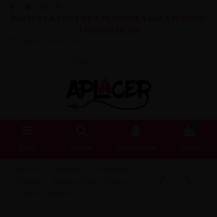
PORTES GRATIS EN LA PENINSULA PARA PEDIDOS
A PARTIR DE 55€
Lista de Deseos (
0
)
Blog
0
Menú
Buscar
Iniciar sesión
Carrito
Inicio
Lencería
Conjuntos 2
Piezas
Aurora Top y Falda
Cuero Vegano