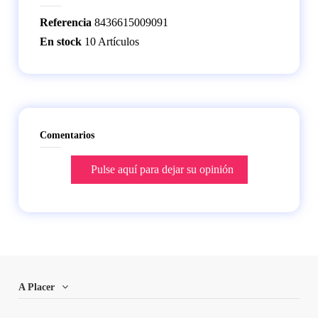
Referencia
8436615009091
En stock
10 Artículos
Comentarios
Pulse aquí para dejar su opinión
A Placer