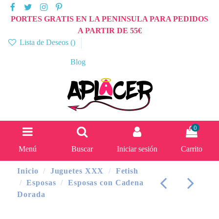
PORTES GRATIS EN LA PENINSULA PARA PEDIDOS
A PARTIR DE 55€
Lista de Deseos (
)
Blog
0
Menú
Buscar
Iniciar sesión
Carrito
Inicio
Juguetes XXX
Fetish
Esposas
Esposas con Cadena
Dorada