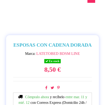
ESPOSAS CON CADENA DORADA
Marca:
LATETOBED BDSM LINE
En stock
8,50 €
Cómpralo ahora
y recíbelo
entre mar. 11 y
mié. 12
con Correos Express (Domicilio 24h /