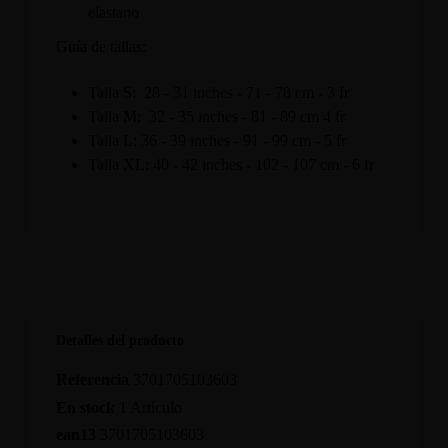
elastano
Guía de tallas:
Talla S: 28 - 31 inches - 71 - 78 cm - 3 fr
Talla M: 32 - 35 inches - 81 - 89 cm 4 fr
Talla L: 36 - 39 inches - 91 - 99 cm - 5 fr
Talla XL: 40 - 42 inches - 102 - 107 cm - 6 fr
Detalles del producto
Referencia
3701705103603
En stock
1 Artículo
ean13
3701705103603