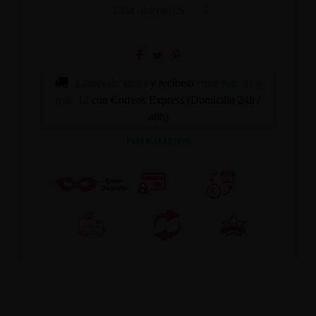
Cómpralo ahora
y recíbelo
entre mar. 11 y
mié. 12
con Correos Express (Domicilio 24h /
48h)
INFORMACION