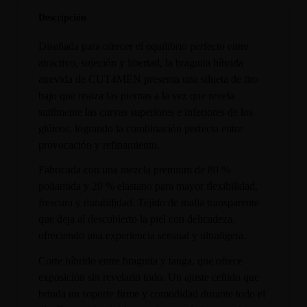
Descripción
Diseñada para ofrecer el equilibrio perfecto entre
atractivo, sujeción y libertad, la braguita híbrida
atrevida de CUT4MEN presenta una silueta de tiro
bajo que realza las piernas a la vez que revela
sutilmente las curvas superiores e inferiores de los
glúteos, logrando la combinación perfecta entre
provocación y refinamiento.
Fabricada con una mezcla premium de 80 %
poliamida y 20 % elastano para mayor flexibilidad,
frescura y durabilidad. Tejido de malla transparente
que deja al descubierto la piel con delicadeza,
ofreciendo una experiencia sensual y ultraligera.
Corte híbrido entre braguita y tanga, que ofrece
exposición sin revelarlo todo. Un ajuste ceñido que
brinda un soporte firme y comodidad durante todo el