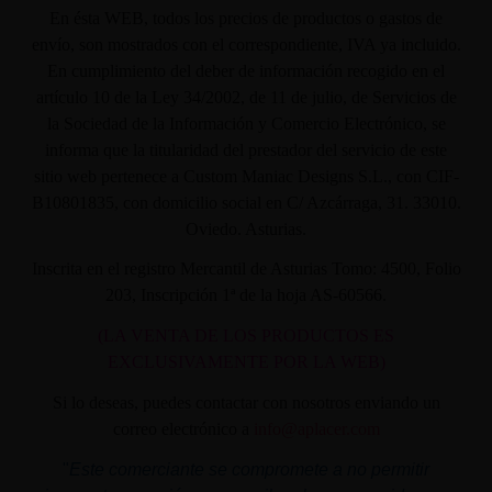
En ésta WEB, todos los precios de productos o gastos de
envío, son mostrados con el correspondiente, IVA ya incluido.
En cumplimiento del deber de información recogido en el
artículo 10 de la Ley 34/2002, de 11 de julio, de Servicios de
la Sociedad de la Información y Comercio Electrónico, se
informa que la titularidad del prestador del servicio de este
sitio web pertenece a Custom Maniac Designs S.L., con CIF-
B10801835, con domicilio social en C/ Azcárraga, 31. 33010.
Oviedo. Asturias.
Inscrita en el registro Mercantil de Asturias Tomo: 4500, Folio
203, Inscripción 1ª de la hoja AS-60566.
(LA VENTA DE LOS PRODUCTOS ES
EXCLUSIVAMENTE POR LA WEB)
Si lo deseas, puedes contactar con nosotros enviando un
correo electrónico a
info@aplacer.com
"
Este comerciante se compromete a no permitir