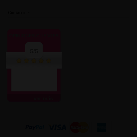
Contacto
OPINIONES CLIENTES
5/5
ver más