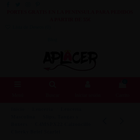
PORTES GRATIS EN LA PENINSULA PARA PEDIDOS
A PARTIR DE 55€
Lista de Deseos (
0
)
Blog
0
Menú
Buscar
Iniciar sesión
Carrito
Inicio
Lencería
Lencería
Masculina
Slips, Tangas y
Boxers
C4MSPX22 Calzoncillo
Cheeky Brief Scarlet