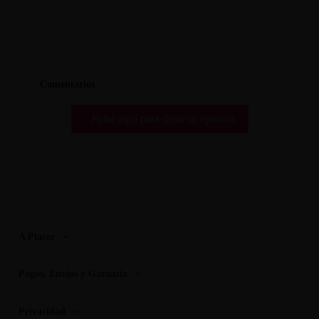
Comentarios
Pulse aquí para dejar su opinión
A Placer
Pagos, Envios y Garantia
Privacidad