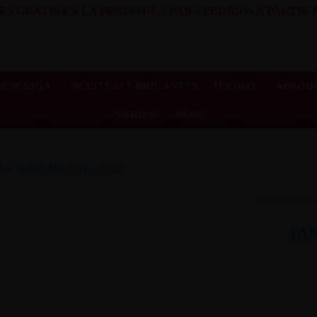
ES GRATIS EN LA PENINSULA PARA PEDIDOS A PARTIR D
LENCERÍA
ACEITES/LUBRICANTES
JUEGOS
AFRODI
VARIOS
BLOG
do Dual Density 8.46
IA