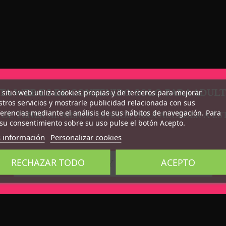
TA WEB ES DE CONTENIDO SOLO PARA ADUL
 sitio web utiliza cookies propias y de terceros para mejorar
tros servicios y mostrarle publicidad relacionada con sus
erencias mediante el análisis de sus hábitos de navegación. Para
 DE TENER AL MENOS 18 AÑOS PARA ACCEDER A ÉS
su consentimiento sobre su uso pulse el botón Acepto.
 información
Personalizar cookies
RECHAZAR TODO
ACEPTO
CONFIRMO QUE SOY MAYOR DE 18 AÑOS