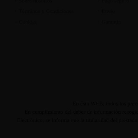
Sobre nosotros
Pago seguro
Términos y Condiciones
Envío
Cookies
Garantia
En ésta WEB, todos los preci
En cumplimiento del deber de información recogido
Electrónico, se informa que la titularidad del presta