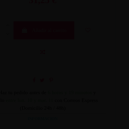
Añadir al carrito
Haz tu pedido antes de
6 horas y 19 minutos
y
elo
entre lun. 10 y mar. 11
con Correos Express
(Domicilio 24h / 48h)
INFORMACION