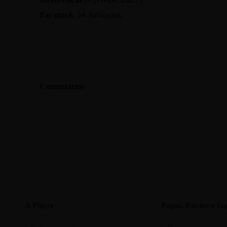
En stock
34 Artículos
Comentarios
A Placer
Pagos, Envios y Ga