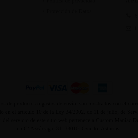
Política de privacidad
A P
Protección de Datos
6
I
os de productos o gastos de envío, son mostrados con el corr
 en el artículo 10 de la Ley 34/2002, de 11 de julio, de Ser
dor del servicio de este sitio web pertenece a Custom Maniac
en C/ Azcárraga, 31. 33010. Oviedo. Asturias.