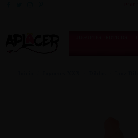
PORT
JUGUETES ERÓTICOS
Inicio
Juguetes XXX
Dildos
Ianz Dil