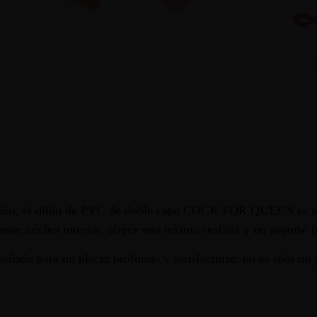
cción, el dildo de PVC de doble capa COCK FOR QUEEN es un
nte núcleo interior, ofrece una textura realista y un soporte 
señado para un placer profundo y satisfactorio: no es solo un j