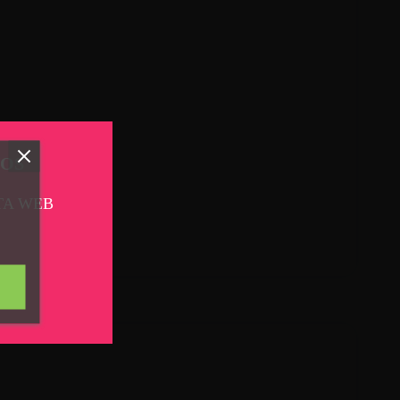
TOS
TA WEB