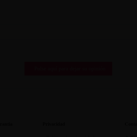
Pulse aquí para dejar su opinión
rantia
Privacidad
Conta