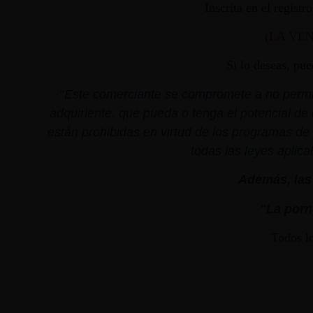
Inscrita en el regist
(LA VE
Si lo deseas, pu
"
Este comerciante se compromete a no permiti
adquiriente, que pueda o tenga el potencial de 
están prohibidas en virtud de los programas de 
todas las leyes aplica
Además, las 
"La porno
Todos l