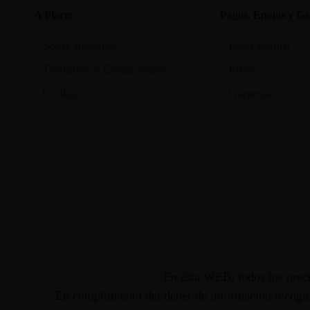
A Placer
Pagos, Envios y Ga
Sobre nosotros
Pago seguro
Términos y Condiciones
Envío
Cookies
Garantia
En ésta WEB, todos los preci
En cumplimiento del deber de información recogido