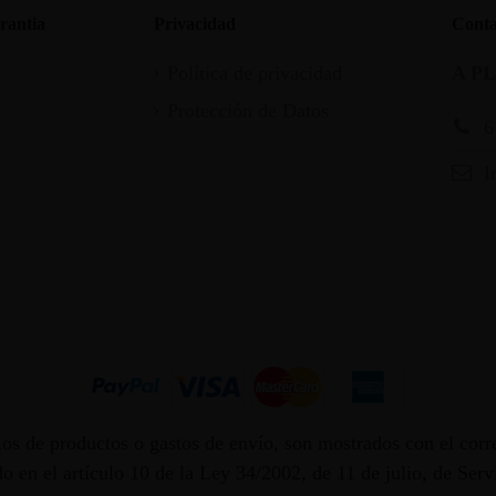
rantia
Privacidad
Conta
Política de privacidad
A P
Protección de Datos
6
I
os de productos o gastos de envío, son mostrados con el corr
 en el artículo 10 de la Ley 34/2002, de 11 de julio, de Ser