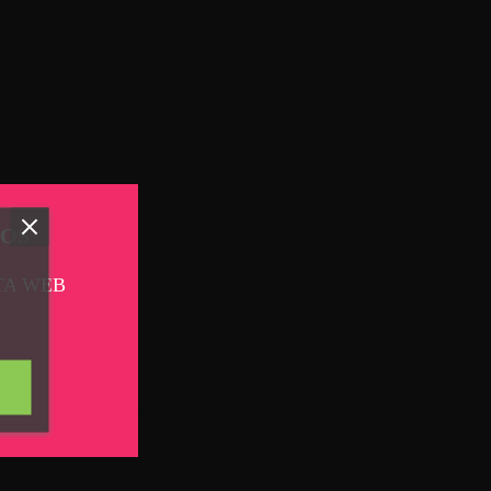
TOS
TA WEB