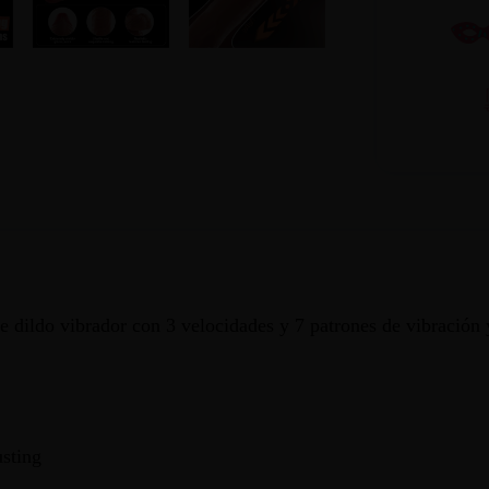
te dildo vibrador con 3 velocidades y 7 patrones de vibración 
usting