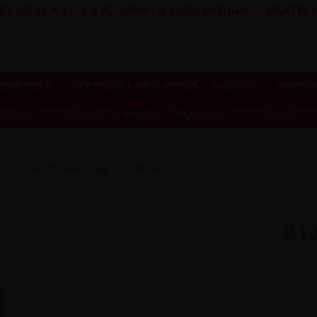
ES GRATIS EN LA PENINSULA PARA PEDIDOS A PARTIR D
LENCERÍA
ACEITES/LUBRICANTES
JUEGOS
AFRODI
VARIOS
BLOG
ldo con Thrusting y Vibración 8.07
BAI