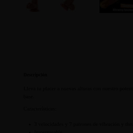
Descripción
Lleva tu placer a nuevas alturas con nuestro poten
base.
Características:
3 velocidades y 7 patrones de vibración y thr
Impermeable