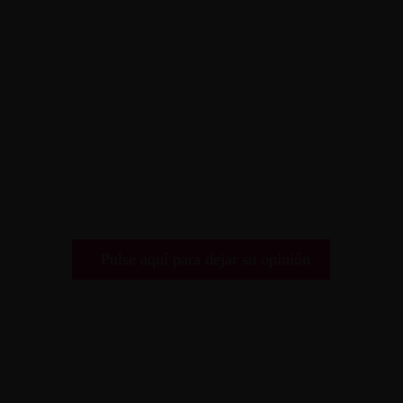
Pulse aquí para dejar su opinión