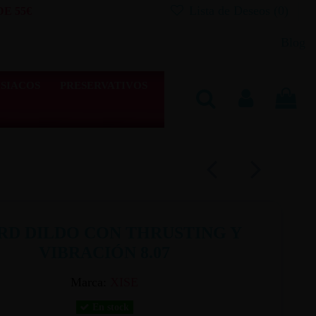
Lista de Deseos (
0
)
E 55€
Blog
SIACOS
PRESERVATIVOS
RD DILDO CON THRUSTING Y
VIBRACIÓN 8.07
Marca:
XISE
En stock