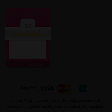
OPINIONES CLIENTES
5/5
ver más
En ésta WEB, todos los precios de productos o gastos de
envío, son mostrados con el correspondiente, IVA ya incluido.