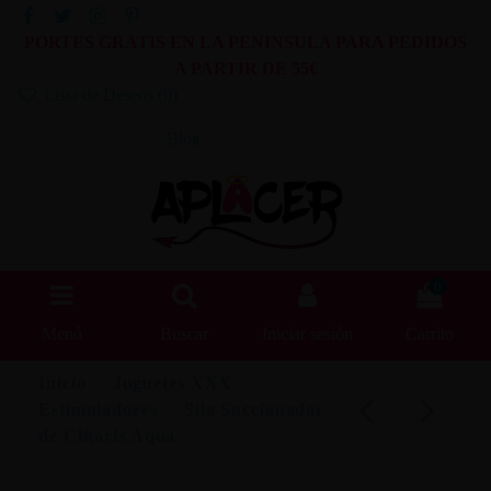
PORTES GRATIS EN LA PENINSULA PARA PEDIDOS
A PARTIR DE 55€
Lista de Deseos (
0
)
Blog
0
Menú
Buscar
Iniciar sesión
Carrito
Inicio
Juguetes XXX
Estimuladores
Sila Succionador
de Clítoris Aqua