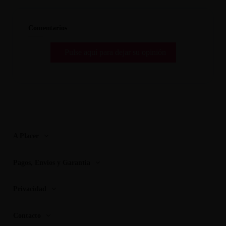
Comentarios
Pulse aquí para dejar su opinión
A Placer
Pagos, Envios y Garantia
Privacidad
Contacto