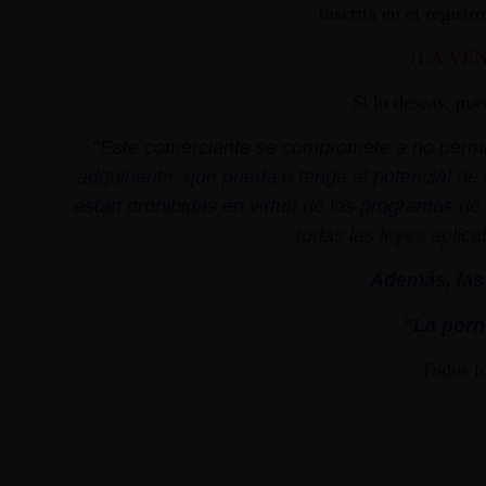
Inscrita en el regist
(LA VE
Si lo deseas, pu
"
Este comerciante se compromete a no permiti
adquiriente, que pueda o tenga el potencial de 
están prohibidas en virtud de los programas de 
todas las leyes aplica
Además, las 
"La porno
Todos l