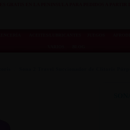
ES GRATIS EN LA PENINSULA PARA PEDIDOS A PARTIR D
LENCERÍA
ACEITES/LUBRICANTES
JUEGOS
AFRODI
VARIOS
BLOG
toris
Sona 2 Travel Succionador de Clítoris Púr
SON