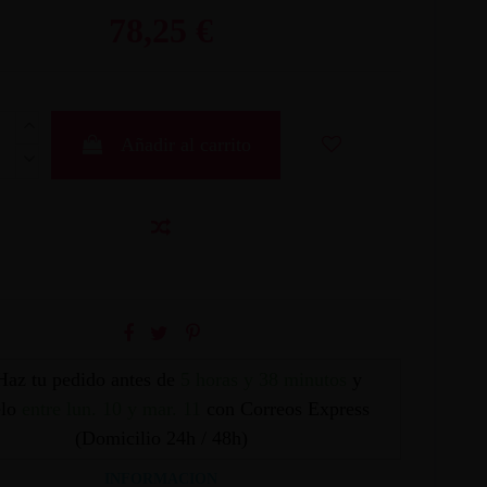
78,25 €
Añadir al carrito
Haz tu pedido antes de
5 horas y 38 minutos
y
elo
entre lun. 10 y mar. 11
con Correos Express
(Domicilio 24h / 48h)
INFORMACION