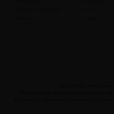
Sobre nosotros
Pago seguro
Términos y Condiciones
Envío
Cookies
Garantia
En ésta WEB, todos los preci
En cumplimiento del deber de información recogido
Electrónico, se informa que la titularidad del presta