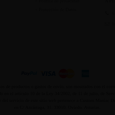
Política de privacidad
A P
Protección de Datos
6
I
os de productos o gastos de envío, son mostrados con el corr
 en el artículo 10 de la Ley 34/2002, de 11 de julio, de Ser
dor del servicio de este sitio web pertenece a Custom Maniac
en C/ Azcárraga, 31. 33010. Oviedo. Asturias.