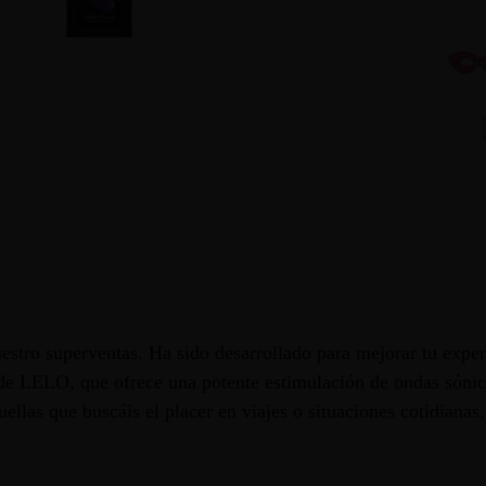
tro superventas. Ha sido desarrollado para mejorar tu experie
e LELO, que ofrece una potente estimulación de ondas sónicas 
las que buscáis el placer en viajes o situaciones cotidianas