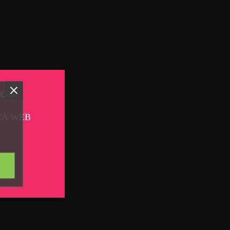
TOS
TA WEB