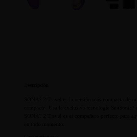
Descripción
SONA? 2 Travel es la versión más compacta de nues
compacto. Usa la exclusiva tecnología SenSonic? d
SONA? 2 Travel es el compañero perfecto para aquel
en todo momento.
Características: