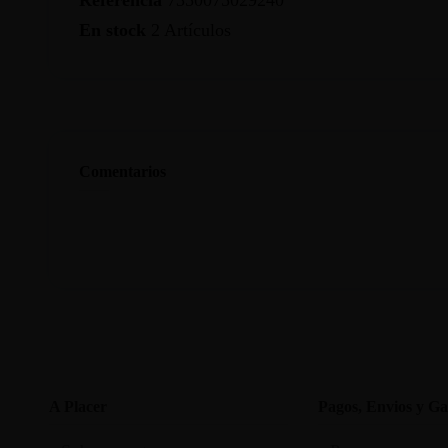
En stock
2 Artículos
Comentarios
A Placer
Pagos, Envios y Ga