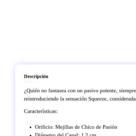
Descripción
¿Quién no fantasea con un pasivo potente, siempre
reintroduciendo la sensación Squeeze, considerada 
Características:
Orificio: Mejillas de Chico de Pasión
Diámetro del Canal: 1,2 cm