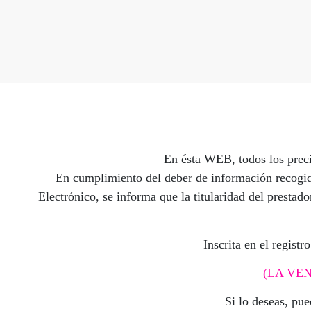
En ésta WEB, todos los preci
En cumplimiento del deber de información recogido
Electrónico, se informa que la titularidad del presta
Inscrita en el regist
(LA VE
Si lo deseas, pu