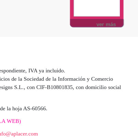
ver más
espondiente, IVA ya incluido.
vicios de la Sociedad de la Información y Comercio
 Designs S.L., con CIF-B10801835, con domicilio social
ª de la hoja AS-60566.
LA WEB)
nfo@aplacer.com