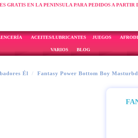
ES GRATIS EN LA PENINSULA PARA PEDIDOS A PARTIR D
LENCERÍA
ACEITES/LUBRICANTES
JUEGOS
AFRODI
VARIOS
BLOG
badores Él
Fantasy Power Bottom Boy Masturbd
FA