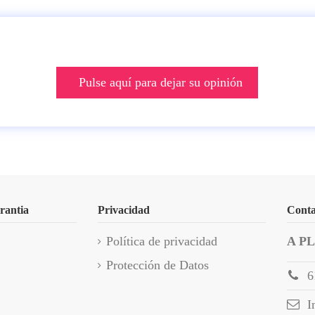
Pulse aquí para dejar su opinión
rantia
Privacidad
Conta
Política de privacidad
A P
Protección de Datos
6
I