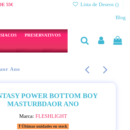
Lista de Deseos (
)
E 55€
Blog
SIACOS
PRESERVATIVOS
aor Ano
NTASY POWER BOTTOM BOY
MASTURBDAOR ANO
Marca:
FLESHLIGHT
Últimas unidades en stock