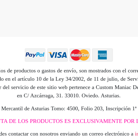
os de productos o gastos de envío, son mostrados con el corr
 en el artículo 10 de la Ley 34/2002, de 11 de julio, de Ser
dor del servicio de este sitio web pertenece a Custom Maniac
en C/ Azcárraga, 31. 33010. Oviedo. Asturias.
ro Mercantil de Asturias Tomo: 4500, Folio 203, Inscripción 1
NTA DE LOS PRODUCTOS ES EXCLUSIVAMENTE POR 
edes contactar con nosotros enviando un correo electrónico a
i