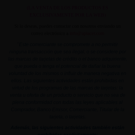
(LA VENTA DE LOS PRODUCTOS ES
EXCLUSIVAMENTE POR LA WEB)
Si lo deseas, puedes contactar con nosotros enviando un
correo electrónico a
info@aplacer.com
"
Este comerciante se compromete a no permitir
ninguna transacción que sea ilegal, o se considere por
las marcas de tarjetas de crédito o el banco adquiriente,
que pueda o tenga el potencial de dañar la buena
voluntad de los mismos o influir de manera negativa en
ellos. Las siguientes actividades están prohibidas en
virtud de los programas de las marcas de tarjetas: la
venta u oferta de un producto o servicio que no sea de
plena conformidad con todas las leyes aplicables al
Comprador, Banco Emisor, Comerciante, Titular de la
tarjeta, o tarjetas.
Además, las siguientes actividades también están
prohibidas explícitamente: