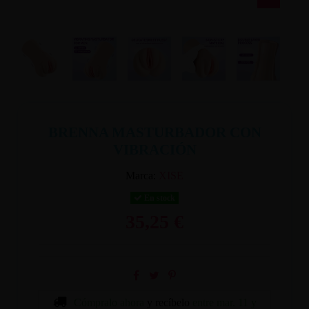
BRENNA MASTURBADOR CON
VIBRACIÓN
Marca:
XISE
En stock
35,25 €
Cómpralo ahora
y recíbelo
entre mar. 11 y