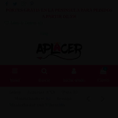
PORTES GRATIS EN LA PENINSULA PARA PEDIDOS
A PARTIR DE 55€
Lista de Deseos (
0
)
Blog
0
Menú
Buscar
Iniciar sesión
Carrito
Inicio
Juguetes XXX
Para Él
Masturbadores Él
Brenna
Masturbador con Vibración