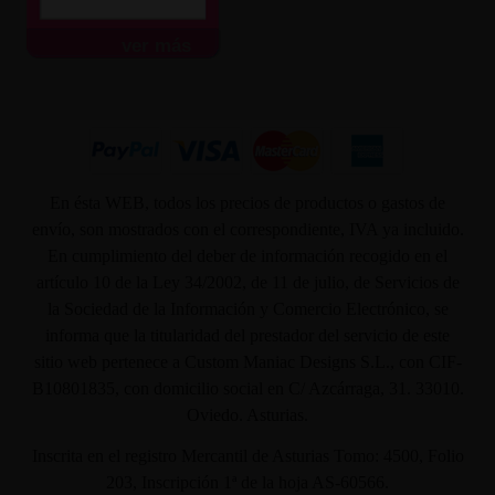
ver más
En ésta WEB, todos los precios de productos o gastos de
envío, son mostrados con el correspondiente, IVA ya incluido.
En cumplimiento del deber de información recogido en el
artículo 10 de la Ley 34/2002, de 11 de julio, de Servicios de
la Sociedad de la Información y Comercio Electrónico, se
informa que la titularidad del prestador del servicio de este
sitio web pertenece a Custom Maniac Designs S.L., con CIF-
B10801835, con domicilio social en C/ Azcárraga, 31. 33010.
Oviedo. Asturias.
Inscrita en el registro Mercantil de Asturias Tomo: 4500, Folio
203, Inscripción 1ª de la hoja AS-60566.