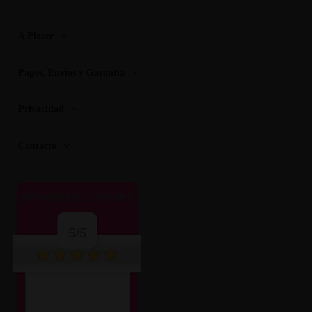
A Placer
Pagos, Envios y Garantia
Privacidad
Contacto
OPINIONES CLIENTES
5/5