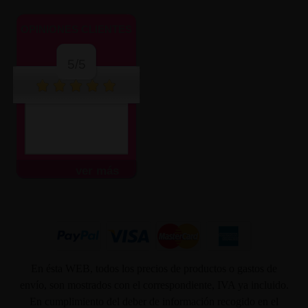
OPINIONES CLIENTES
5/5
ver más
En ésta WEB, todos los precios de productos o gastos de
envío, son mostrados con el correspondiente, IVA ya incluido.
En cumplimiento del deber de información recogido en el