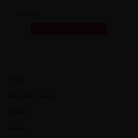
Comentarios
Pulse aquí para dejar su opinión
A Placer
Pagos, Envios y Garantia
Privacidad
Contacto