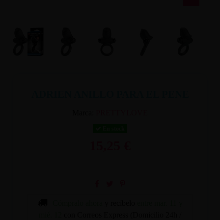
ADRIEN ANILLO PARA EL PENE
Marca:
PRETTYLOVE
En stock
15,25 €
Cómpralo ahora
y recíbelo
entre mar. 11 y
mié. 12
con Correos Express (Domicilio 24h /