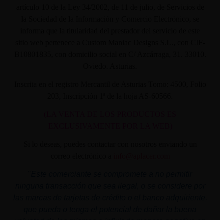
artículo 10 de la Ley 34/2002, de 11 de julio, de Servicios de
la Sociedad de la Información y Comercio Electrónico, se
informa que la titularidad del prestador del servicio de este
sitio web pertenece a Custom Maniac Designs S.L., con CIF-
B10801835, con domicilio social en C/ Azcárraga, 31. 33010.
Oviedo. Asturias.
Inscrita en el registro Mercantil de Asturias Tomo: 4500, Folio
203, Inscripción 1ª de la hoja AS-60566.
(LA VENTA DE LOS PRODUCTOS ES
EXCLUSIVAMENTE POR LA WEB)
Si lo deseas, puedes contactar con nosotros enviando un
correo electrónico a
info@aplacer.com
"
Este comerciante se compromete a no permitir
ninguna transacción que sea ilegal, o se considere por
las marcas de tarjetas de crédito o el banco adquiriente,
que pueda o tenga el potencial de dañar la buena