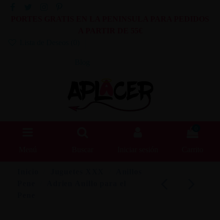
PORTES GRATIS EN LA PENINSULA PARA PEDIDOS
A PARTIR DE 55€
Lista de Deseos (
0
)
Blog
0
Menú
Buscar
Iniciar sesión
Carrito
Inicio
Juguetes XXX
Anillos
Pene
Adrien Anillo para el
Pene