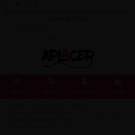
PORTES GRATIS EN LA PENINSULA PARA PEDIDOS
A PARTIR DE 55€
Lista de Deseos (
0
)
Blog
0
Menú
Buscar
Iniciar sesión
Carrito
Inicio
Juguetes XXX
Anillos
Pene
Anillo/Correa para el
Pene y Dilatador de Uretra
Electro Estimulación