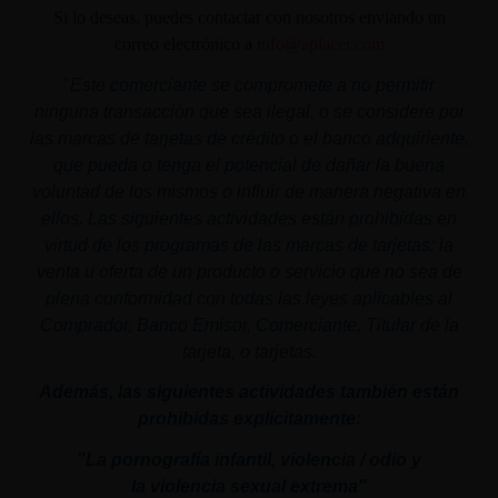
Si lo deseas, puedes contactar con nosotros enviando un
correo electrónico a
info@aplacer.com
"
Este comerciante se compromete a no permitir
ninguna transacción que sea ilegal, o se considere por
las marcas de tarjetas de crédito o el banco adquiriente,
que pueda o tenga el potencial de dañar la buena
voluntad de los mismos o influir de manera negativa en
ellos. Las siguientes actividades están prohibidas en
virtud de los programas de las marcas de tarjetas: la
venta u oferta de un producto o servicio que no sea de
plena conformidad con todas las leyes aplicables al
Comprador, Banco Emisor, Comerciante, Titular de la
tarjeta, o tarjetas.
Además, las siguientes actividades también están
prohibidas explícitamente:
"La pornografía infantil,
violencia
/ odio y
la
violencia
sexual
extrema"