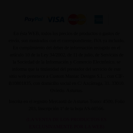
En ésta WEB, todos los precios de productos o gastos de
envío, son mostrados con el correspondiente, IVA ya incluido.
En cumplimiento del deber de información recogido en el
artículo 10 de la Ley 34/2002, de 11 de julio, de Servicios de
la Sociedad de la Información y Comercio Electrónico, se
informa que la titularidad del prestador del servicio de este
sitio web pertenece a Custom Maniac Designs S.L., con CIF-
B10801835, con domicilio social en C/ Azcárraga, 31. 33010.
Oviedo. Asturias.
Inscrita en el registro Mercantil de Asturias Tomo: 4500, Folio
203, Inscripción 1ª de la hoja AS-60566.
(LA VENTA DE LOS PRODUCTOS ES
EXCLUSIVAMENTE POR LA WEB)