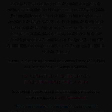
En ésta WEB, todos los precios de productos o gastos de
envío, son mostrados con el correspondiente, IVA ya incluido.
En cumplimiento del deber de información recogido en el
artículo 10 de la Ley 34/2002, de 11 de julio, de Servicios de
la Sociedad de la Información y Comercio Electrónico, se
informa que la titularidad del prestador del servicio de este
sitio web pertenece a Custom Maniac Designs S.L., con CIF-
B10801835, con domicilio social en C/ Azcárraga, 31. 33010.
Oviedo. Asturias.
Inscrita en el registro Mercantil de Asturias Tomo: 4500, Folio
203, Inscripción 1ª de la hoja AS-60566.
(LA VENTA DE LOS PRODUCTOS ES
EXCLUSIVAMENTE POR LA WEB)
Si lo deseas, puedes contactar con nosotros enviando un
correo electrónico a
info@aplacer.com
"
Este comerciante se compromete a no permitir