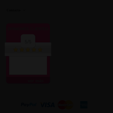
Contacto
OPINIONES CLIENTES
5/5
ver más