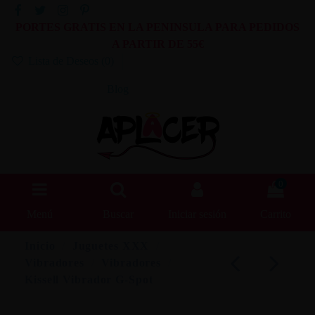
PORTES GRATIS EN LA PENINSULA PARA PEDIDOS
A PARTIR DE 55€
Lista de Deseos (
0
)
Blog
0
Menú
Buscar
Iniciar sesión
Carrito
Inicio
Juguetes XXX
Vibradores
Vibradores
Kissell Vibrador G-Spot