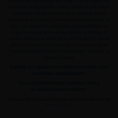
ninguna transacción que sea ilegal, o se considere por
las marcas de tarjetas de crédito o el banco adquiriente,
que pueda o tenga el potencial de dañar la buena
voluntad de los mismos o influir de manera negativa en
ellos. Las siguientes actividades están prohibidas en
virtud de los programas de las marcas de tarjetas: la
venta u oferta de un producto o servicio que no sea de
plena conformidad con todas las leyes aplicables al
Comprador, Banco Emisor, Comerciante, Titular de la
tarjeta, o tarjetas.
Además, las siguientes actividades también están
prohibidas explícitamente:
"La pornografía infantil,
violencia
/ odio y
la
violencia
sexual
extrema"
Todos los derechos reservados. Esta web ha sido diseñada por
PROMOLUM