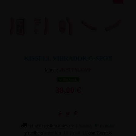
KISSELL VIBRADOR G-SPOT
Marca:
PRETTYLOVE
En stock
38,00 €
Haz tu pedido antes de
1 horas y 40 minutos
y recíbelo
entre lun. 10 y mar. 11
con Correos