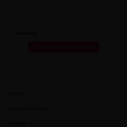
Comentarios
Pulse aquí para dejar su opinión
A Placer
Pagos, Envios y Garantia
Privacidad