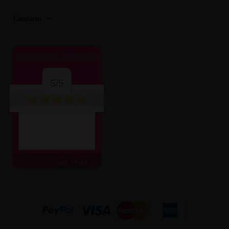
Contacto
OPINIONES CLIENTES
5/5
ver más