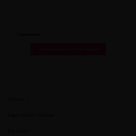
Comentarios
Pulse aquí para dejar su opinión
A Placer
Pagos, Envios y Garantia
Privacidad