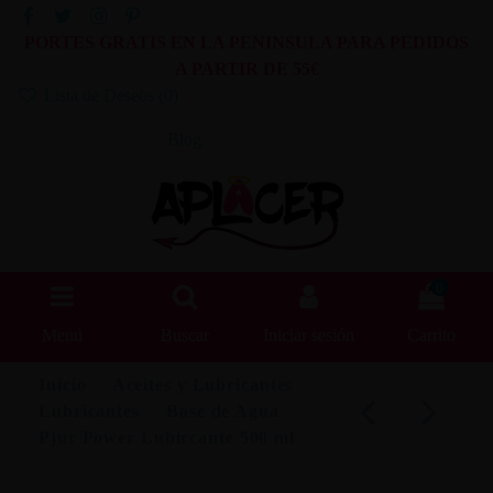
PORTES GRATIS EN LA PENINSULA PARA PEDIDOS
A PARTIR DE 55€
Lista de Deseos (
0
)
Blog
0
Menú
Buscar
Iniciar sesión
Carrito
Inicio
Aceites y Lubricantes
Lubricantes
Base de Agua
Pjur Power Lubircante 500 ml