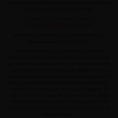
Inscrita en el registro Mercantil de Asturias Tomo: 4500, Folio
203, Inscripción 1ª de la hoja AS-60566.
(LA VENTA DE LOS PRODUCTOS ES
EXCLUSIVAMENTE POR LA WEB)
Si lo deseas, puedes contactar con nosotros enviando un
correo electrónico a
info@aplacer.com
"
Este comerciante se compromete a no permitir
ninguna transacción que sea ilegal, o se considere por
las marcas de tarjetas de crédito o el banco adquiriente,
que pueda o tenga el potencial de dañar la buena
voluntad de los mismos o influir de manera negativa en
ellos. Las siguientes actividades están prohibidas en
virtud de los programas de las marcas de tarjetas: la
venta u oferta de un producto o servicio que no sea de
plena conformidad con todas las leyes aplicables al
Comprador, Banco Emisor, Comerciante, Titular de la
tarjeta, o tarjetas.