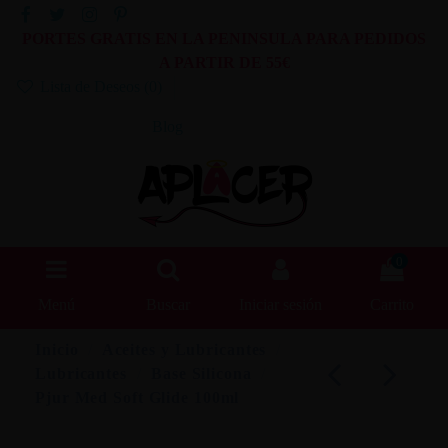
PORTES GRATIS EN LA PENINSULA PARA PEDIDOS
A PARTIR DE 55€
Lista de Deseos (
0
)
Blog
0
Menú
Buscar
Iniciar sesión
Carrito
Inicio
Aceites y Lubricantes
Lubricantes
Base Silicona
Pjur Med Soft Glide 100ml