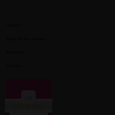
A Placer
Pagos, Envios y Garantia
Privacidad
Contacto
OPINIONES CLIENTES
5/5