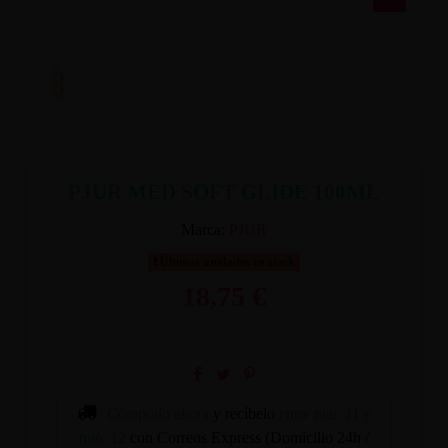
PJUR MED SOFT GLIDE 100ML
Marca:
PJUR
Últimas unidades en stock
18,75 €
Cómpralo ahora
y recíbelo
entre mar. 11 y
mié. 12
con Correos Express (Domicilio 24h /