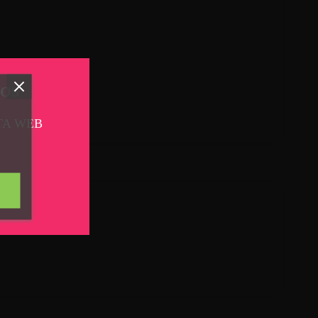
TOS
TA WEB