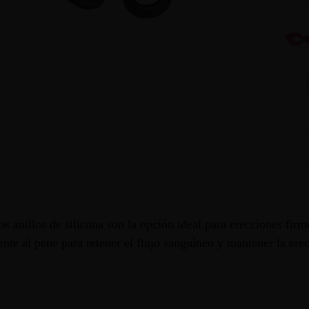
tos anillos de silicona son la opción ideal para erecciones fir
nte al pene para retener el flujo sanguíneo y mantener la erec