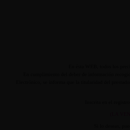
En ésta WEB, todos los preci
En cumplimiento del deber de información recogido
Electrónico, se informa que la titularidad del presta
Inscrita en el regist
(LA VE
Si lo deseas, pu