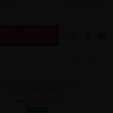
Lista de Deseos (
0
)
E 55€
Blog
SIACOS
PRESERVATIVOS
NIEL ANILLO PARA EL PENE
SILICONA MOD 18
Marca:
CRAZY BULL
En stock