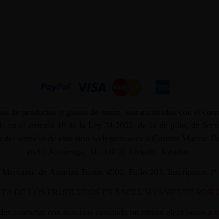
os de productos o gastos de envío, son mostrados con el corr
 en el artículo 10 de la Ley 34/2002, de 11 de julio, de Ser
dor del servicio de este sitio web pertenece a Custom Maniac
en C/ Azcárraga, 31. 33010. Oviedo. Asturias.
ro Mercantil de Asturias Tomo: 4500, Folio 203, Inscripción 1
NTA DE LOS PRODUCTOS ES EXCLUSIVAMENTE POR 
edes contactar con nosotros enviando un correo electrónico a
i