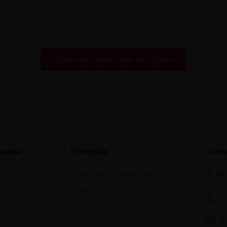
Pulse aquí para dejar su opinión
rantia
Privacidad
Conta
Política de privacidad
A P
Protección de Datos
6
I