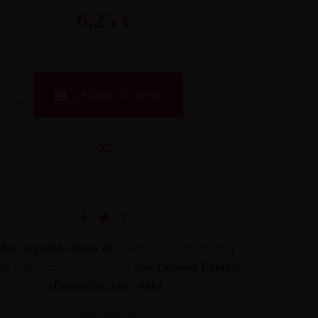
6,25 €
Añadir al carrito
Haz tu pedido antes de
4 horas y 32 minutos
y
elo
entre lun. 10 y mar. 11
con Correos Express
(Domicilio 24h / 48h)
INFORMACION