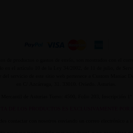
os de productos o gastos de envío, son mostrados con el corr
 en el artículo 10 de la Ley 34/2002, de 11 de julio, de Ser
dor del servicio de este sitio web pertenece a Custom Maniac
en C/ Azcárraga, 31. 33010. Oviedo. Asturias.
ro Mercantil de Asturias Tomo: 4500, Folio 203, Inscripción 1
NTA DE LOS PRODUCTOS ES EXCLUSIVAMENTE POR 
edes contactar con nosotros enviando un correo electrónico a
i