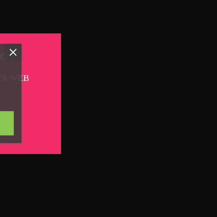
TOS
TA WEB