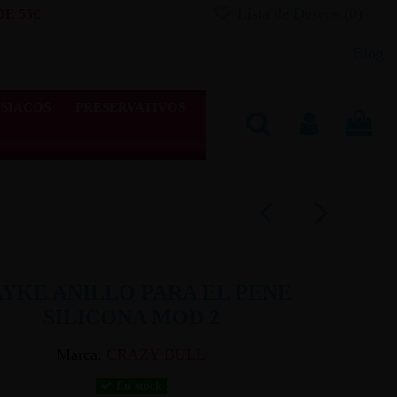
Lista de Deseos (
0
)
E 55€
Blog
SIACOS
PRESERVATIVOS
YKE ANILLO PARA EL PENE
SILICONA MOD 2
Marca:
CRAZY BULL
En stock