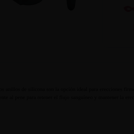
tos anillos de silicona son la opción ideal para erecciones fir
nte al pene para retener el flujo sanguíneo y mantener la erec