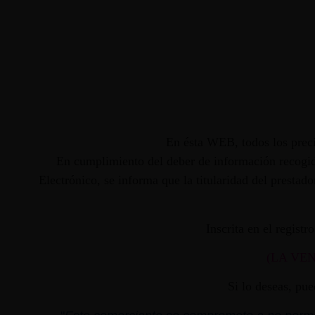
En ésta WEB, todos los preci
En cumplimiento del deber de información recogido
Electrónico, se informa que la titularidad del presta
Inscrita en el regist
(LA VE
Si lo deseas, pu