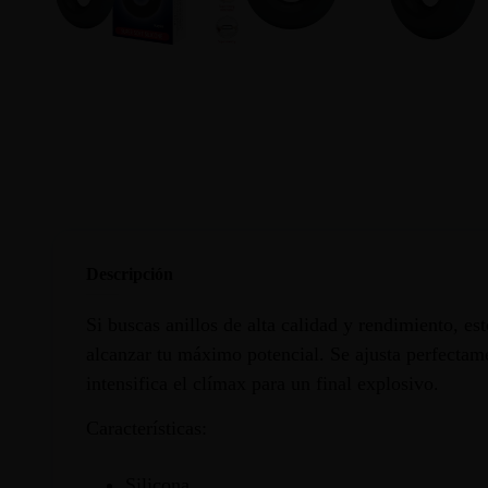
Descripción
Si buscas anillos de alta calidad y rendimiento, es
alcanzar tu máximo potencial. Se ajusta perfectame
intensifica el clímax para un final explosivo.
Características:
Silicona