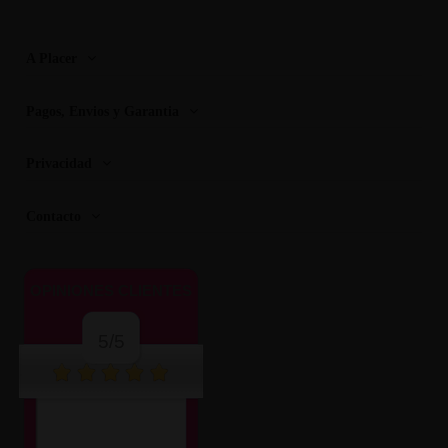
A Placer
Pagos, Envios y Garantia
Privacidad
Contacto
OPINIONES CLIENTES
5/5