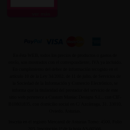
ver más
En ésta WEB, todos los precios de productos o gastos de
envío, son mostrados con el correspondiente, IVA ya incluido.
En cumplimiento del deber de información recogido en el
artículo 10 de la Ley 34/2002, de 11 de julio, de Servicios de
la Sociedad de la Información y Comercio Electrónico, se
informa que la titularidad del prestador del servicio de este
sitio web pertenece a Custom Maniac Designs S.L., con CIF-
B10801835, con domicilio social en C/ Azcárraga, 31. 33010.
Oviedo. Asturias.
Inscrita en el registro Mercantil de Asturias Tomo: 4500, Folio
203, Inscripción 1ª de la hoja AS-60566.