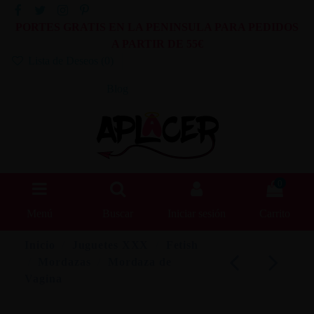
PORTES GRATIS EN LA PENINSULA PARA PEDIDOS
A PARTIR DE 55€
Lista de Deseos (
0
)
Blog
0
Menú
Buscar
Iniciar sesión
Carrito
Inicio
Juguetes XXX
Fetish
Mordazas
Mordaza de
Vagina