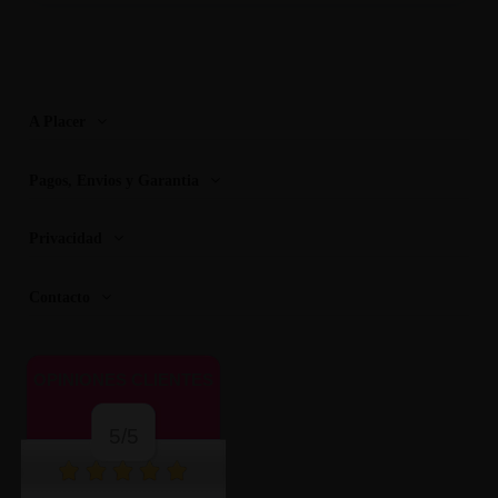
A Placer
Pagos, Envios y Garantia
Privacidad
Contacto
OPINIONES CLIENTES
5/5