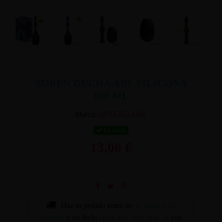
SOREN DUCHA ANL SILICONA
160 ML
Marca:
AFTERDARK
En stock
13,00 €
Haz tu pedido antes de
11 horas y 52
minutos
y recíbelo
entre lun. 10 y mar. 11
con