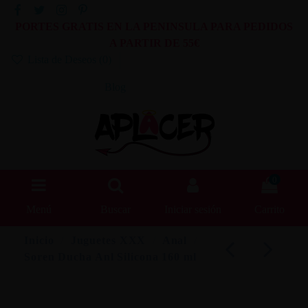
PORTES GRATIS EN LA PENINSULA PARA PEDIDOS
A PARTIR DE 55€
Lista de Deseos (
0
)
Blog
0
Menú
Buscar
Iniciar sesión
Carrito
Inicio
Juguetes XXX
Anal
Soren Ducha Anl Silicona 160 ml