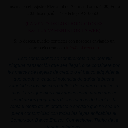
Inscrita en el registro Mercantil de Asturias Tomo: 4500, Folio
203, Inscripción 1ª de la hoja AS-60566.
(LA VENTA DE LOS PRODUCTOS ES
EXCLUSIVAMENTE POR LA WEB)
Si lo deseas, puedes contactar con nosotros enviando un
correo electrónico a
info@aplacer.com
"
Este comerciante se compromete a no permitir
ninguna transacción que sea ilegal, o se considere por
las marcas de tarjetas de crédito o el banco adquiriente,
que pueda o tenga el potencial de dañar la buena
voluntad de los mismos o influir de manera negativa en
ellos. Las siguientes actividades están prohibidas en
virtud de los programas de las marcas de tarjetas: la
venta u oferta de un producto o servicio que no sea de
plena conformidad con todas las leyes aplicables al
Comprador, Banco Emisor, Comerciante, Titular de la
tarjeta, o tarjetas.