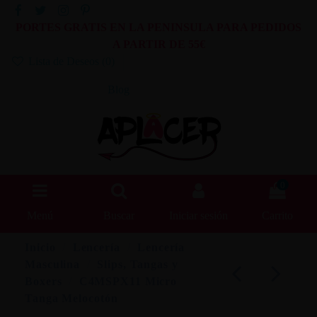
PORTES GRATIS EN LA PENINSULA PARA PEDIDOS
A PARTIR DE 55€
Lista de Deseos (
0
)
Blog
0
Menú
Buscar
Iniciar sesión
Carrito
Inicio
Lencería
Lencería
Masculina
Slips, Tangas y
Boxers
C4MSPX11 Micro
Tanga Melocotón