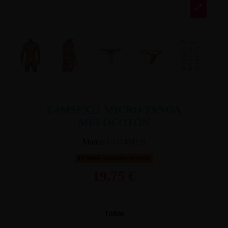
C4MSPX11 MICRO TANGA
MELOCOTÓN
Marca:
CUT4MEN
Últimas unidades en stock
19,75 €
Tallas