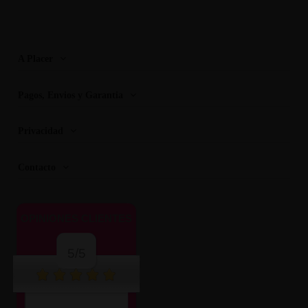
A Placer
Pagos, Envios y Garantia
Privacidad
Contacto
OPINIONES CLIENTES
5/5