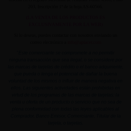
203, Inscripción 1ª de la hoja AS-60566.
(LA VENTA DE LOS PRODUCTOS ES
EXCLUSIVAMENTE POR LA WEB)
Si lo deseas, puedes contactar con nosotros enviando un
correo electrónico a
info@aplacer.com
"
Este comerciante se compromete a no permitir
ninguna transacción que sea ilegal, o se considere por
las marcas de tarjetas de crédito o el banco adquiriente,
que pueda o tenga el potencial de dañar la buena
voluntad de los mismos o influir de manera negativa en
ellos. Las siguientes actividades están prohibidas en
virtud de los programas de las marcas de tarjetas: la
venta u oferta de un producto o servicio que no sea de
plena conformidad con todas las leyes aplicables al
Comprador, Banco Emisor, Comerciante, Titular de la
tarjeta, o tarjetas.