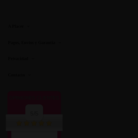
A Placer
Pagos, Envios y Garantia
Privacidad
Contacto
OPINIONES CLIENTES
5/5