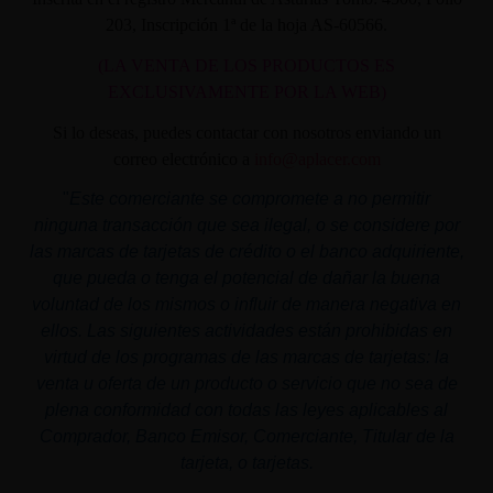
203, Inscripción 1ª de la hoja AS-60566.
(LA VENTA DE LOS PRODUCTOS ES
EXCLUSIVAMENTE POR LA WEB)
Si lo deseas, puedes contactar con nosotros enviando un
correo electrónico a
info@aplacer.com
"
Este comerciante se compromete a no permitir
ninguna transacción que sea ilegal, o se considere por
las marcas de tarjetas de crédito o el banco adquiriente,
que pueda o tenga el potencial de dañar la buena
voluntad de los mismos o influir de manera negativa en
ellos. Las siguientes actividades están prohibidas en
virtud de los programas de las marcas de tarjetas: la
venta u oferta de un producto o servicio que no sea de
plena conformidad con todas las leyes aplicables al
Comprador, Banco Emisor, Comerciante, Titular de la
tarjeta, o tarjetas.