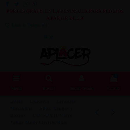
PORTES GRATIS EN LA PENINSULA PARA PEDIDOS
A PARTIR DE 55€
Lista de Deseos (
0
)
Blog
0
Menú
Buscar
Iniciar sesión
Carrito
Inicio
Lencería
Lencería
Masculina
Slips, Tangas y
Boxers
C4MSPX11 Micro
Tanga Mesh Electric Blue