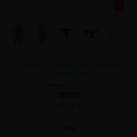
C4MSPX11 MICRO TANGA MESH
ELECTRIC BLUE
Marca:
CUT4MEN
En stock
19,75 €
Tallas