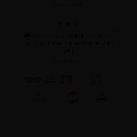
Cómpralo ahora
y recíbelo
entre lun. 10 y
mar. 11
con Correos Express (Domicilio 24h /
48h)
INFORMACION