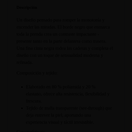
Descripción
Un diseño pensado para romper la monotonía y
encender las miradas. El borde negro que enmarca
toda la prenda crea un contraste impactante -
presente tanto en la parte delantera como trasera.
Una fina cinta negra rodea las caderas y completa el
diseño con un toque de sensualidad moderna y
refinada.
Composición y tejido:
Elaborado en 80 % poliamida y 20 %
elastano, ofrece alta resistencia, flexibilidad y
frescura.
Tejido de malla transparente (see-through) que
deja entrever la piel, aportando una
experiencia visual y táctil irresistible.
Características: