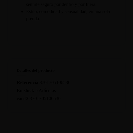
sentirte seguro por dentro y por fuera.
Estilo, comodidad y sensualidad, en una sola
prenda.
Detalles del producto
Referencia
3701705106536
En stock
5 Artículos
ean13
3701705106536