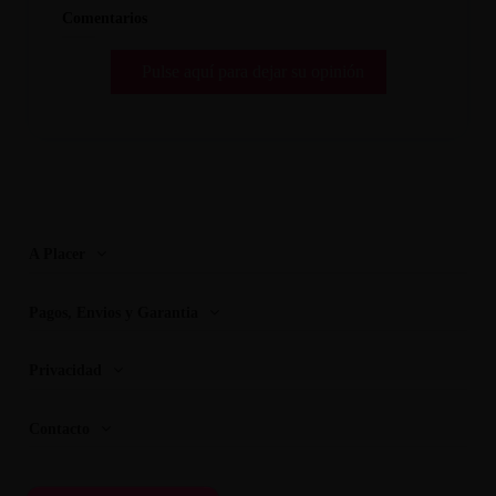
Comentarios
Pulse aquí para dejar su opinión
A Placer
Pagos, Envios y Garantia
Privacidad
Contacto