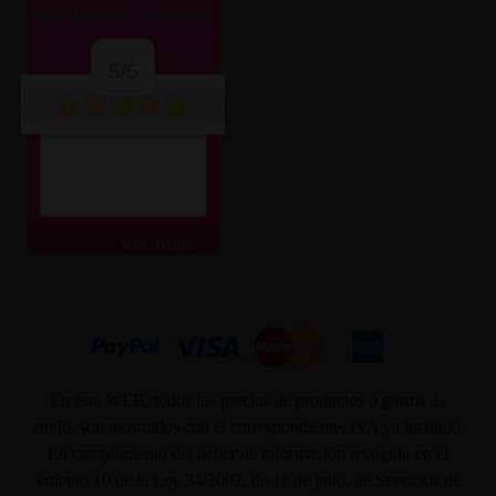
OPINIONES CLIENTES
5/5
ver más
En ésta WEB, todos los precios de productos o gastos de
envío, son mostrados con el correspondiente, IVA ya incluido.
En cumplimiento del deber de información recogido en el
artículo 10 de la Ley 34/2002, de 11 de julio, de Servicios de