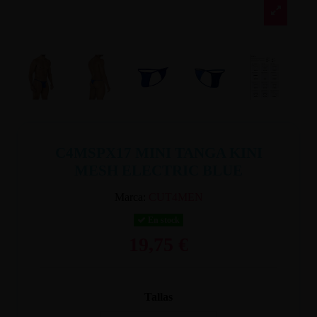
C4MSPX17 MINI TANGA KINI
MESH ELECTRIC BLUE
Marca:
CUT4MEN
En stock
19,75 €
Tallas