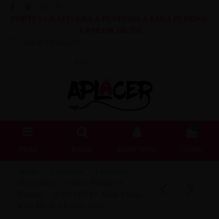
PORTES GRATIS EN LA PENINSULA PARA PEDIDOS
A PARTIR DE 55€
Lista de Deseos (
0
)
Blog
0
Menú
Buscar
Iniciar sesión
Carrito
Inicio
Lencería
Lencería
Masculina
Slips, Tangas y
Boxers
C4MSPX17 Mini Tanga
Kini Mesh Electric Blue