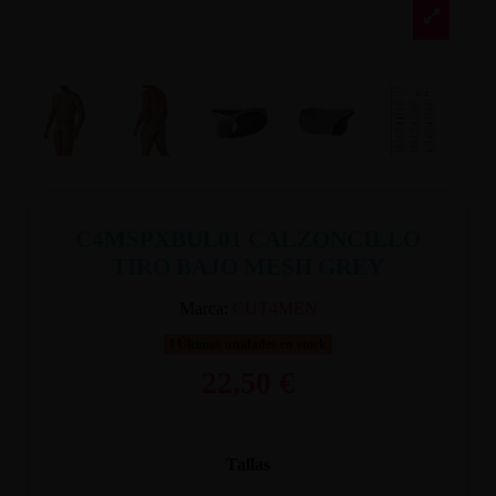
C4MSPXBUL01 CALZONCILLO
TIRO BAJO MESH GREY
Marca:
CUT4MEN
Últimas unidades en stock
22,50 €
Tallas