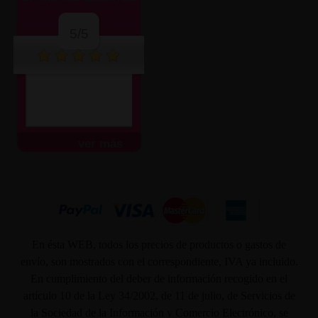
5/5
ver más
En ésta WEB, todos los precios de productos o gastos de
envío, son mostrados con el correspondiente, IVA ya incluido.
En cumplimiento del deber de información recogido en el
artículo 10 de la Ley 34/2002, de 11 de julio, de Servicios de
la Sociedad de la Información y Comercio Electrónico, se