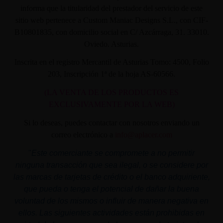
informa que la titularidad del prestador del servicio de este
sitio web pertenece a Custom Maniac Designs S.L., con CIF-
B10801835, con domicilio social en C/ Azcárraga, 31. 33010.
Oviedo. Asturias.
Inscrita en el registro Mercantil de Asturias Tomo: 4500, Folio
203, Inscripción 1ª de la hoja AS-60566.
(LA VENTA DE LOS PRODUCTOS ES
EXCLUSIVAMENTE POR LA WEB)
Si lo deseas, puedes contactar con nosotros enviando un
correo electrónico a
info@aplacer.com
"
Este comerciante se compromete a no permitir
ninguna transacción que sea ilegal, o se considere por
las marcas de tarjetas de crédito o el banco adquiriente,
que pueda o tenga el potencial de dañar la buena
voluntad de los mismos o influir de manera negativa en
ellos. Las siguientes actividades están prohibidas en