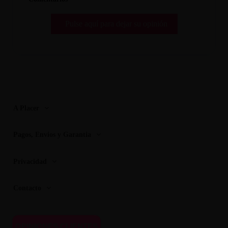
Pulse aquí para dejar su opinión
A Placer
Pagos, Envios y Garantia
Privacidad
Contacto
OPINIONES CLIENTES