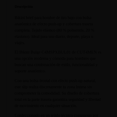
Descripción
Bikini brief para hombre de tiro bajo con bolsa
anatómica de efecto push-up y cobertura trasera
completa. Tejido elástico (80 % poliamida, 20 %
elastano). Ideal para uso diario, deporte, playa o
viajes.
El Bikini Bulge C4MSPXBUL01 de CUT4MEN es
una opción moderna y cómoda para hombres que
buscan una combinación de estilo, funcionalidad y
soporte anatómico.
Con una bolsa frontal con efecto push-up natural,
este slip realza discretamente tu zona íntima sin
comprometer la comodidad. Su diseño de cobertura
total en la parte trasera garantiza seguridad y libertad
de movimiento en cualquier situación.
Confeccionado en un tejido técnico compuesto por