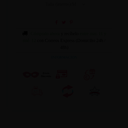
Cómpralo ahora
y recíbelo
entre mar. 11 y
mié. 12
con Correos Express (Domicilio 24h /
48h)
INFORMACION