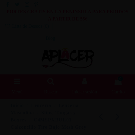
PORTES GRATIS EN LA PENINSULA PARA PEDIDOS
A PARTIR DE 55€
Lista de Deseos (
0
)
Blog
0
Menú
Buscar
Iniciar sesión
Carrito
Inicio
Lencería
Lencería
Masculina
Slips, Tangas y
Boxers
C4MSPXBUL01
Calzoncillo Tiro Bajo Mesh Grey