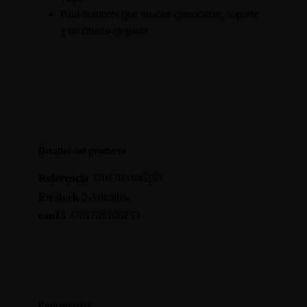
Para hombres que buscan comodidad, soporte
y un diseño elegante
Detalles del producto
Referencia
3701705106253
En stock
2 Artículos
ean13
3701705106253
Comentarios