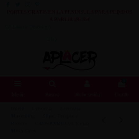
PORTES GRATIS EN LA PENINSULA PARA PEDIDOS
A PARTIR DE 55€
Lista de Deseos (
0
)
Blog
0
Menú
Buscar
Iniciar sesión
Carrito
Inicio
Lencería
Lencería
Masculina
Slips, Tangas y
Boxers
C4MSPXBUL02 Tanga
Mesh Grey