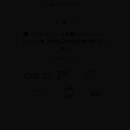
Cómpralo ahora
y recíbelo
entre mar. 11 y
mié. 12
con Correos Express (Domicilio 24h /
48h)
INFORMACION