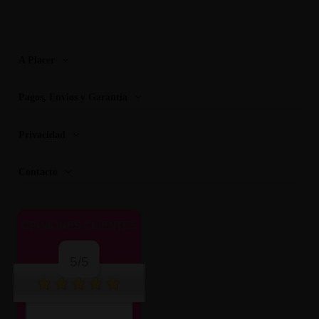
A Placer
Pagos, Envios y Garantia
Privacidad
Contacto
OPINIONES CLIENTES
5/5