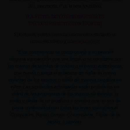
203, Inscripción 1ª de la hoja AS-60566.
(LA VENTA DE LOS PRODUCTOS ES
EXCLUSIVAMENTE POR LA WEB)
Si lo deseas, puedes contactar con nosotros enviando un
correo electrónico a
info@aplacer.com
"
Este comerciante se compromete a no permitir
ninguna transacción que sea ilegal, o se considere por
las marcas de tarjetas de crédito o el banco adquiriente,
que pueda o tenga el potencial de dañar la buena
voluntad de los mismos o influir de manera negativa en
ellos. Las siguientes actividades están prohibidas en
virtud de los programas de las marcas de tarjetas: la
venta u oferta de un producto o servicio que no sea de
plena conformidad con todas las leyes aplicables al
Comprador, Banco Emisor, Comerciante, Titular de la
tarjeta, o tarjetas.