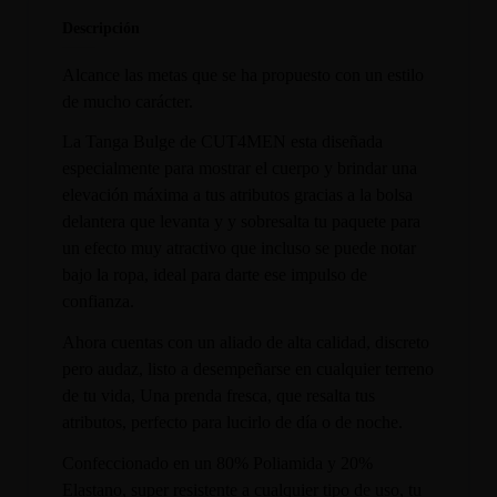
Descripción
Alcance las metas que se ha propuesto con un estilo
de mucho carácter.
La Tanga Bulge de CUT4MEN esta diseñada
especialmente para mostrar el cuerpo y brindar una
elevación máxima a tus atributos gracias a la bolsa
delantera que levanta y y sobresalta tu paquete para
un efecto muy atractivo que incluso se puede notar
bajo la ropa, ideal para darte ese impulso de
confianza.
Ahora cuentas con un aliado de alta calidad, discreto
pero audaz, listo a desempeñarse en cualquier terreno
de tu vida, Una prenda fresca, que resalta tus
atributos, perfecto para lucirlo de día o de noche.
Confeccionado en un 80% Poliamida y 20%
Elastano, super resistente a cualquier tipo de uso, tu