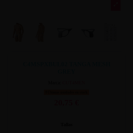
C4MSPXBUL02 TANGA MESH
GREY
Marca:
CUT4MEN
Últimas unidades en stock
20,75 €
Tallas