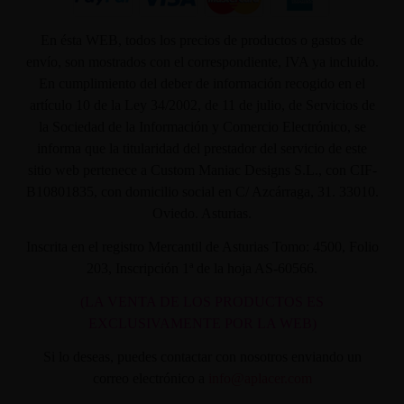
En ésta WEB, todos los precios de productos o gastos de
envío, son mostrados con el correspondiente, IVA ya incluido.
En cumplimiento del deber de información recogido en el
artículo 10 de la Ley 34/2002, de 11 de julio, de Servicios de
la Sociedad de la Información y Comercio Electrónico, se
informa que la titularidad del prestador del servicio de este
sitio web pertenece a Custom Maniac Designs S.L., con CIF-
B10801835, con domicilio social en C/ Azcárraga, 31. 33010.
Oviedo. Asturias.
Inscrita en el registro Mercantil de Asturias Tomo: 4500, Folio
203, Inscripción 1ª de la hoja AS-60566.
(LA VENTA DE LOS PRODUCTOS ES
EXCLUSIVAMENTE POR LA WEB)
Si lo deseas, puedes contactar con nosotros enviando un
correo electrónico a
info@aplacer.com