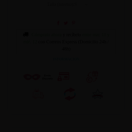
Cómpralo ahora
y recíbelo
entre mar. 11 y
mié. 12
con Correos Express (Domicilio 24h /
48h)
INFORMACION