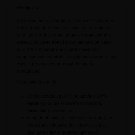
Descripción
Un diseño audaz y vanguardista que destaca por su
bolsa frontal tipo ?Pera?, diseñada para resaltar la
parte inferior de tu zona íntima de forma natural y
sensual. Su ajuste frontal ejerce una presión suave
pero firme, mientras que la parte trasera deja
completamente expuestos los glúteos, aportando una
estética provocadora con total libertad de
movimiento.
Composición y tejido:
Confeccionado en 80 % poliamida y 20 %
elastano para una sensación de frescura,
elasticidad y resistencia.
Su tejido de malla traslúcida (see-through) en
colores seleccionados deja entrever la piel,
ideal para quienes quieren jugar con la