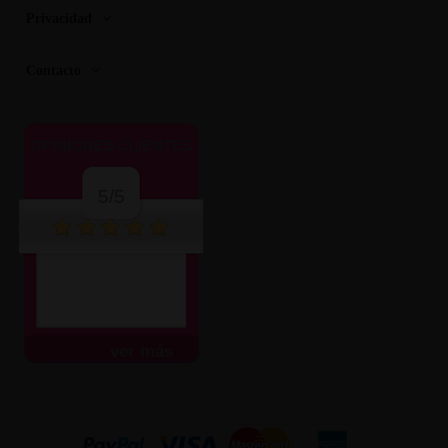
Privacidad
Contacto
OPINIONES CLIENTES
5/5
ver más