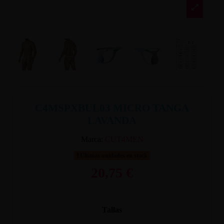
C4MSPXBUL03 MICRO TANGA
LAVANDA
Marca:
CUT4MEN
Últimas unidades en stock
20,75 €
Tallas