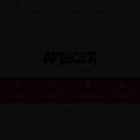
PORTES GRATIS EN LA PENINSULA PARA PEDIDOS
A PARTIR DE 55€
Lista de Deseos (
0
)
Blog
0
Menú
Buscar
Iniciar sesión
Carrito
Inicio
Lencería
Lencería
Masculina
Slips, Tangas y
Boxers
C4MSPXBUL03 Micro
Tanga Lavanda