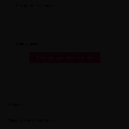
En stock
39 Artículos
Comentarios
Pulse aquí para dejar su opinión
A Placer
Pagos, Envios y Garantia