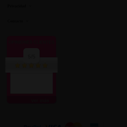
Privacidad
Contacto
OPINIONES CLIENTES
5/5
ver más