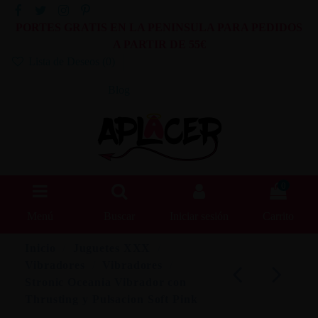
PORTES GRATIS EN LA PENINSULA PARA PEDIDOS
A PARTIR DE 55€
Lista de Deseos (
0
)
Blog
0
Menú
Buscar
Iniciar sesión
Carrito
Inicio
Juguetes XXX
Vibradores
Vibradores
Stronic Oceania Vibrador con
Thrusting y Pulsacion Soft Pink