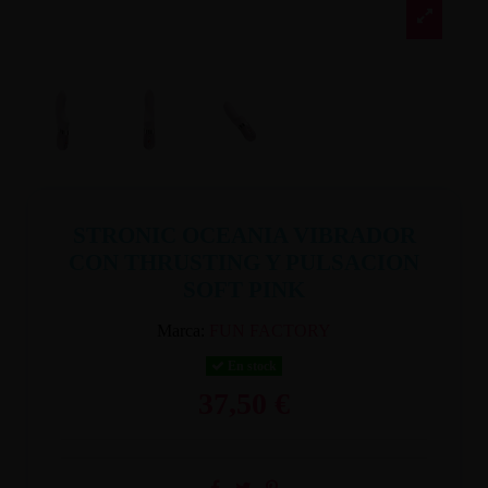
STRONIC OCEANIA VIBRADOR
CON THRUSTING Y PULSACION
SOFT PINK
Marca:
FUN FACTORY
En stock
37,50 €