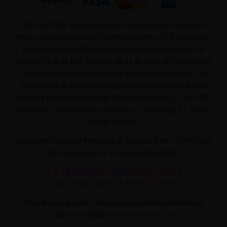
En ésta WEB, todos los precios de productos o gastos de
envío, son mostrados con el correspondiente, IVA ya incluido.
En cumplimiento del deber de información recogido en el
artículo 10 de la Ley 34/2002, de 11 de julio, de Servicios de
la Sociedad de la Información y Comercio Electrónico, se
informa que la titularidad del prestador del servicio de este
sitio web pertenece a Custom Maniac Designs S.L., con CIF-
B10801835, con domicilio social en C/ Azcárraga, 31. 33010.
Oviedo. Asturias.
Inscrita en el registro Mercantil de Asturias Tomo: 4500, Folio
203, Inscripción 1ª de la hoja AS-60566.
(LA VENTA DE LOS PRODUCTOS ES
EXCLUSIVAMENTE POR LA WEB)
Si lo deseas, puedes contactar con nosotros enviando un
correo electrónico a
info@aplacer.com