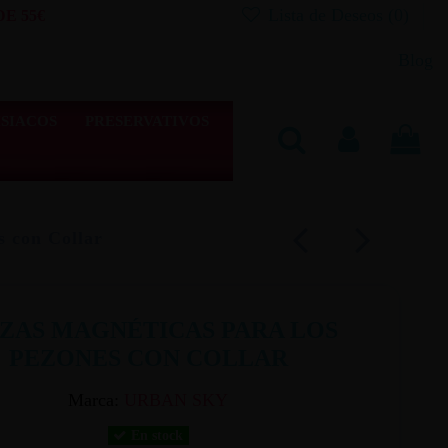
Lista de Deseos (
0
)
E 55€
Blog
SIACOS
PRESERVATIVOS
s con Collar
NZAS MAGNÉTICAS PARA LOS
PEZONES CON COLLAR
Marca:
URBAN SKY
En stock