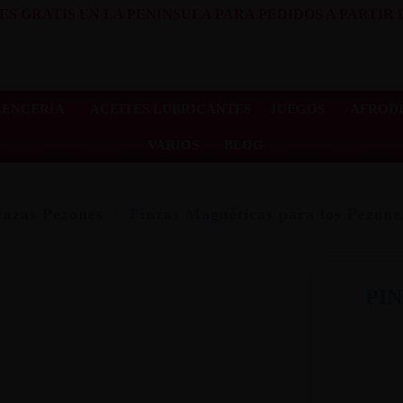
ES GRATIS EN LA PENINSULA PARA PEDIDOS A PARTIR D
LENCERÍA
ACEITES/LUBRICANTES
JUEGOS
AFRODI
VARIOS
BLOG
nzas Pezones
Pinzas Magnéticas para los Pezone
PI