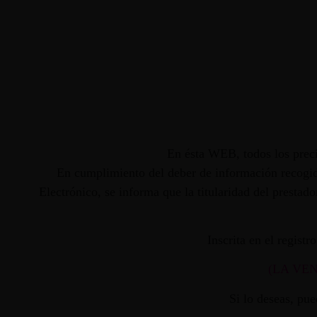
En ésta WEB, todos los preci
En cumplimiento del deber de información recogido
Electrónico, se informa que la titularidad del presta
Inscrita en el regist
(LA VE
Si lo deseas, pu