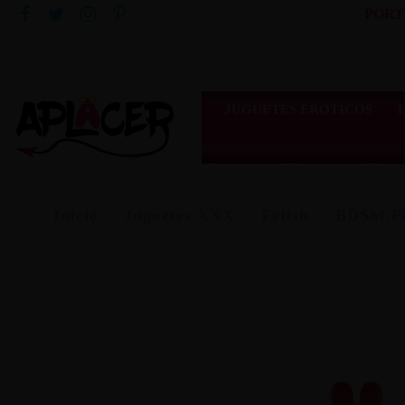
PORT
JUGUETES ERÓTICOS
Inicio
Juguetes XXX
Fetish
BDSM/Pi