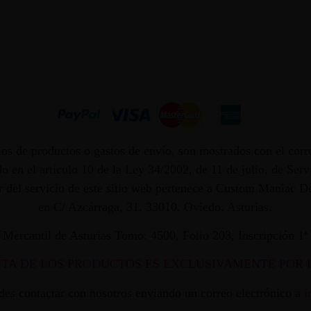
os de productos o gastos de envío, son mostrados con el corr
 en el artículo 10 de la Ley 34/2002, de 11 de julio, de Ser
dor del servicio de este sitio web pertenece a Custom Maniac
en C/ Azcárraga, 31. 33010. Oviedo. Asturias.
ro Mercantil de Asturias Tomo: 4500, Folio 203, Inscripción 1
NTA DE LOS PRODUCTOS ES EXCLUSIVAMENTE POR 
edes contactar con nosotros enviando un correo electrónico a
i