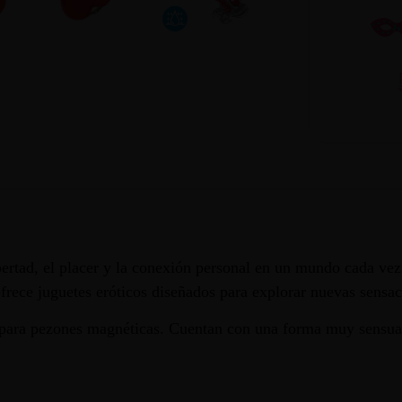
rtad, el placer y la conexión personal en un mundo cada vez 
 ofrece juguetes eróticos diseñados para explorar nuevas sensac
s para pezones magnéticas. Cuentan con una forma muy sensua