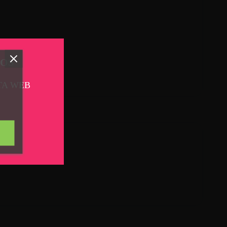
TOS
TA WEB