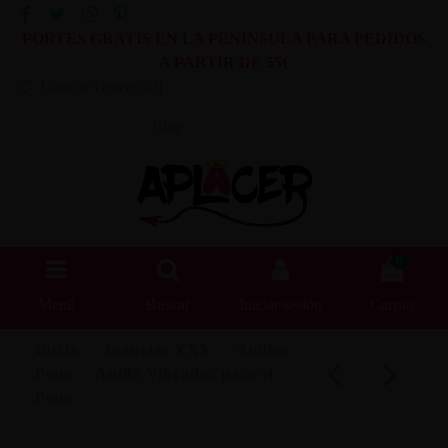
PORTES GRATIS EN LA PENINSULA PARA PEDIDOS
A PARTIR DE 55€
Lista de Deseos (
0
)
Blog
0
Menú
Buscar
Iniciar sesión
Carrito
Inicio
Juguetes XXX
Anillos
Pene
Anillo Vibrador para el
Pene