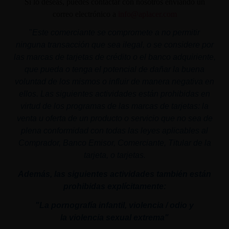
Si lo deseas, puedes contactar con nosotros enviando un
correo electrónico a
info@aplacer.com
"
Este comerciante se compromete a no permitir
ninguna transacción que sea ilegal, o se considere por
las marcas de tarjetas de crédito o el banco adquiriente,
que pueda o tenga el potencial de dañar la buena
voluntad de los mismos o influir de manera negativa en
ellos. Las siguientes actividades están prohibidas en
virtud de los programas de las marcas de tarjetas: la
venta u oferta de un producto o servicio que no sea de
plena conformidad con todas las leyes aplicables al
Comprador, Banco Emisor, Comerciante, Titular de la
tarjeta, o tarjetas.
Además, las siguientes actividades también están
prohibidas explícitamente:
"La pornografía infantil,
violencia
/ odio y
la
violencia
sexual
extrema"