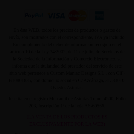
En ésta WEB, todos los precios de productos o gastos de
envío, son mostrados con el correspondiente, IVA ya incluido.
En cumplimiento del deber de información recogido en el
artículo 10 de la Ley 34/2002, de 11 de julio, de Servicios de
la Sociedad de la Información y Comercio Electrónico, se
informa que la titularidad del prestador del servicio de este
sitio web pertenece a Custom Maniac Designs S.L., con CIF-
B10801835, con domicilio social en C/ Azcárraga, 31. 33010.
Oviedo. Asturias.
Inscrita en el registro Mercantil de Asturias Tomo: 4500, Folio
203, Inscripción 1ª de la hoja AS-60566.
(LA VENTA DE LOS PRODUCTOS ES
EXCLUSIVAMENTE POR LA WEB)