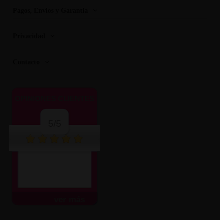
Pagos, Envios y Garantia
Privacidad
Contacto
OPINIONES CLIENTES
5/5
ver más