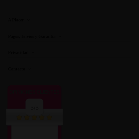
A Placer
Pagos, Envios y Garantia
Privacidad
Contacto
OPINIONES CLIENTES
5/5