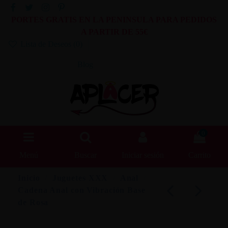
PORTES GRATIS EN LA PENINSULA PARA PEDIDOS
A PARTIR DE 55€
Lista de Deseos (
0
)
Blog
0
Menú
Buscar
Iniciar sesión
Carrito
Inicio
Juguetes XXX
Anal
Cadena Anal con Vibración Base
de Rosa