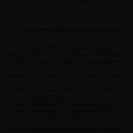
203, Inscripción 1ª de la hoja AS-60566.
(LA VENTA DE LOS PRODUCTOS ES
EXCLUSIVAMENTE POR LA WEB)
Si lo deseas, puedes contactar con nosotros enviando un
correo electrónico a
info@aplacer.com
"
Este comerciante se compromete a no permitir
ninguna transacción que sea ilegal, o se considere por
las marcas de tarjetas de crédito o el banco adquiriente,
que pueda o tenga el potencial de dañar la buena
voluntad de los mismos o influir de manera negativa en
ellos. Las siguientes actividades están prohibidas en
virtud de los programas de las marcas de tarjetas: la
venta u oferta de un producto o servicio que no sea de
plena conformidad con todas las leyes aplicables al
Comprador, Banco Emisor, Comerciante, Titular de la
tarjeta, o tarjetas.
Además, las siguientes actividades también están