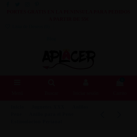
PORTES GRATIS EN LA PENINSULA PARA PEDIDOS
A PARTIR DE 55€
Lista de Deseos (
0
)
Blog
0
Menú
Buscar
Iniciar sesión
Carrito
Inicio
Juguetes XXX
Anillos
Pene
Anillo para el Pene
Estimulacion Perianal