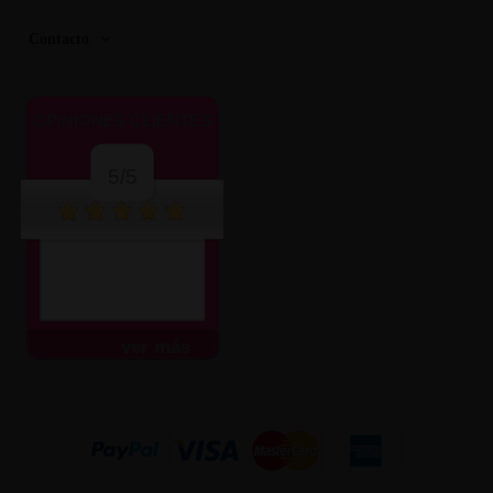
Contacto
OPINIONES CLIENTES
5/5
ver más