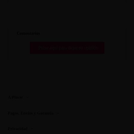
Comentarios
Pulse aquí para dejar su opinión
A Placer
Pagos, Envios y Garantia
Privacidad