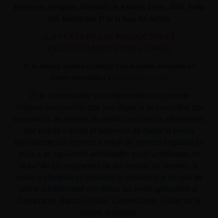
Inscrita en el registro Mercantil de Asturias Tomo: 4500, Folio
203, Inscripción 1ª de la hoja AS-60566.
(LA VENTA DE LOS PRODUCTOS ES
EXCLUSIVAMENTE POR LA WEB)
Si lo deseas, puedes contactar con nosotros enviando un
correo electrónico a
info@aplacer.com
"
Este comerciante se compromete a no permitir
ninguna transacción que sea ilegal, o se considere por
las marcas de tarjetas de crédito o el banco adquiriente,
que pueda o tenga el potencial de dañar la buena
voluntad de los mismos o influir de manera negativa en
ellos. Las siguientes actividades están prohibidas en
virtud de los programas de las marcas de tarjetas: la
venta u oferta de un producto o servicio que no sea de
plena conformidad con todas las leyes aplicables al
Comprador, Banco Emisor, Comerciante, Titular de la
tarjeta, o tarjetas.