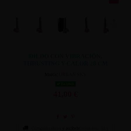
DILDO CON VIBRACIÓN,
THRUSTING Y CALOR 28 CM
Marca:
URBAN SKY
En stock
41,00 €
Cómpralo ahora
y recíbelo
entre mar. 11 y