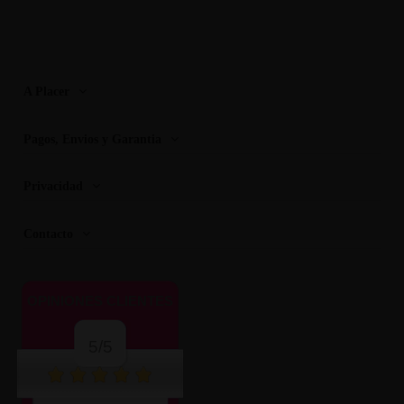
A Placer
Pagos, Envios y Garantia
Privacidad
Contacto
OPINIONES CLIENTES
5/5