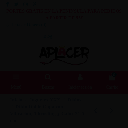
PORTES GRATIS EN LA PENINSULA PARA PEDIDOS
A PARTIR DE 55€
Lista de Deseos (
0
)
Blog
0
Menú
Buscar
Iniciar sesión
Carrito
Inicio
Juguetes XXX
Dildos
Dildo Doble Capa con
Vibración, Thrusting y Calor 21.5
cm