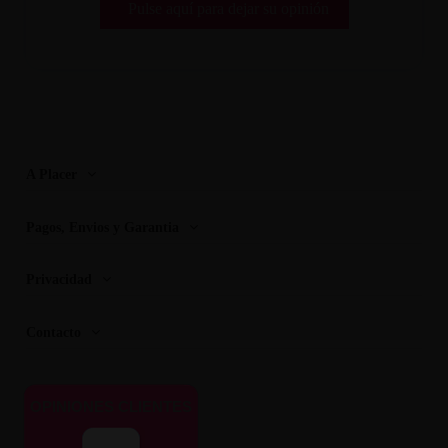
Pulse aquí para dejar su opinión
A Placer
Pagos, Envios y Garantia
Privacidad
Contacto
OPINIONES CLIENTES