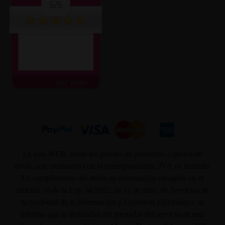
5/5
ver más
En ésta WEB, todos los precios de productos o gastos de
envío, son mostrados con el correspondiente, IVA ya incluido.
En cumplimiento del deber de información recogido en el
artículo 10 de la Ley 34/2002, de 11 de julio, de Servicios de
la Sociedad de la Información y Comercio Electrónico, se
informa que la titularidad del prestador del servicio de este