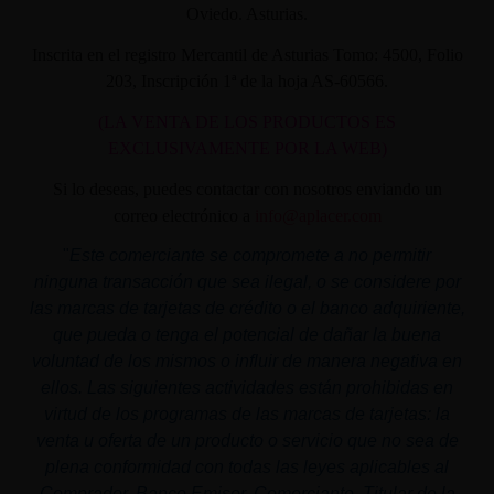
Oviedo. Asturias.
Inscrita en el registro Mercantil de Asturias Tomo: 4500, Folio
203, Inscripción 1ª de la hoja AS-60566.
(LA VENTA DE LOS PRODUCTOS ES
EXCLUSIVAMENTE POR LA WEB)
Si lo deseas, puedes contactar con nosotros enviando un
correo electrónico a
info@aplacer.com
"
Este comerciante se compromete a no permitir
ninguna transacción que sea ilegal, o se considere por
las marcas de tarjetas de crédito o el banco adquiriente,
que pueda o tenga el potencial de dañar la buena
voluntad de los mismos o influir de manera negativa en
ellos. Las siguientes actividades están prohibidas en
virtud de los programas de las marcas de tarjetas: la
venta u oferta de un producto o servicio que no sea de
plena conformidad con todas las leyes aplicables al
Comprador, Banco Emisor, Comerciante, Titular de la