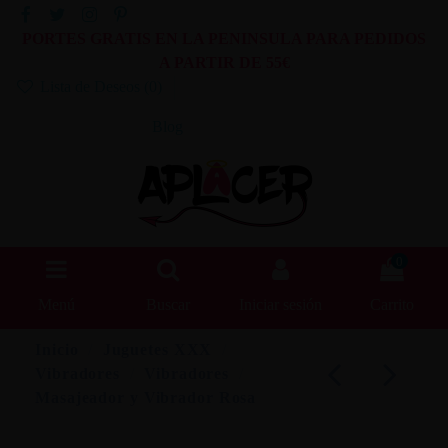
PORTES GRATIS EN LA PENINSULA PARA PEDIDOS
A PARTIR DE 55€
Lista de Deseos (
0
)
Blog
0
Menú
Buscar
Iniciar sesión
Carrito
Inicio
Juguetes XXX
Vibradores
Vibradores
Masajeador y Vibrador Rosa