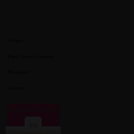
A Placer
Pagos, Envios y Garantia
Privacidad
Contacto
OPINIONES CLIENTES
5/5