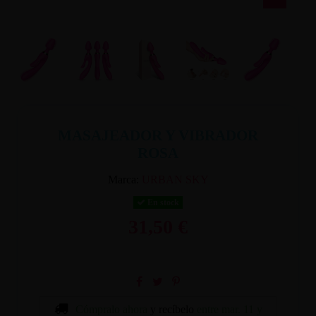
MASAJEADOR Y VIBRADOR
ROSA
Marca:
URBAN SKY
En stock
31,50 €
Cómpralo ahora
y recíbelo
entre mar. 11 y