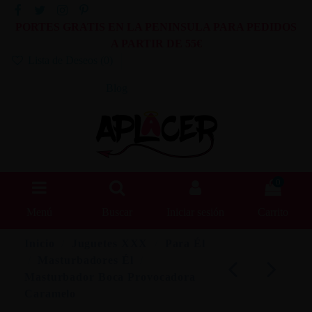
PORTES GRATIS EN LA PENINSULA PARA PEDIDOS
A PARTIR DE 55€
Lista de Deseos (
0
)
Blog
0
Menú
Buscar
Iniciar sesión
Carrito
Inicio
Juguetes XXX
Para Él
Masturbadores Él
Masturbador Boca Provocadora
Caramelo