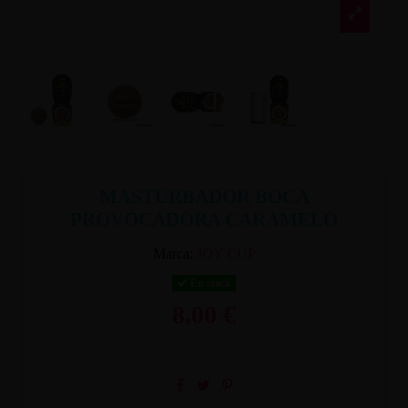
MASTURBADOR BOCA
PROVOCADORA CARAMELO
Marca:
JOY CUP
En stock
8,00 €