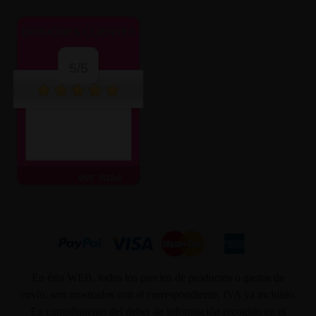
OPINIONES CLIENTES
5/5
ver más
En ésta WEB, todos los precios de productos o gastos de
envío, son mostrados con el correspondiente, IVA ya incluido.
En cumplimiento del deber de información recogido en el