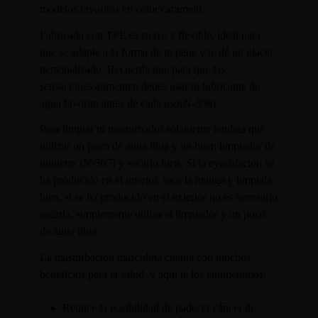
modelos favoritos en color caramelo.
Fabricada con TPE es suave y flexible, ideal para
que se adapte a la forma de tu pene y te dé un placer
personalizado. Recuerda que para que las
sensaciones aumenten debes usar tu lubricante de
agua favorito antes de cada uso(N-506).
Para limpiar tu masturbador solamente tendrás que
utilizar un poco de agua tibia y un buen limpiador de
juguetes (N-507) y secarlo bien. Si la eyaculación se
ha producido en el interior, saca la manga y límpiala
bien, si se ha producido en el exterior no es necesario
sacarla, simplemente utiliza el limpiador y un poco
de agua tibia.
La masturbación masculina cuenta con muchos
beneficios para la salud, y aquí te los enumeramos:
Reduce la posibilidad de padecer cáncer de