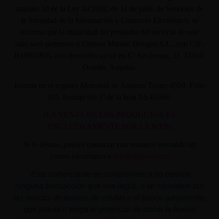
artículo 10 de la Ley 34/2002, de 11 de julio, de Servicios de
la Sociedad de la Información y Comercio Electrónico, se
informa que la titularidad del prestador del servicio de este
sitio web pertenece a Custom Maniac Designs S.L., con CIF-
B10801835, con domicilio social en C/ Azcárraga, 31. 33010.
Oviedo. Asturias.
Inscrita en el registro Mercantil de Asturias Tomo: 4500, Folio
203, Inscripción 1ª de la hoja AS-60566.
(LA VENTA DE LOS PRODUCTOS ES
EXCLUSIVAMENTE POR LA WEB)
Si lo deseas, puedes contactar con nosotros enviando un
correo electrónico a
info@aplacer.com
"
Este comerciante se compromete a no permitir
ninguna transacción que sea ilegal, o se considere por
las marcas de tarjetas de crédito o el banco adquiriente,
que pueda o tenga el potencial de dañar la buena