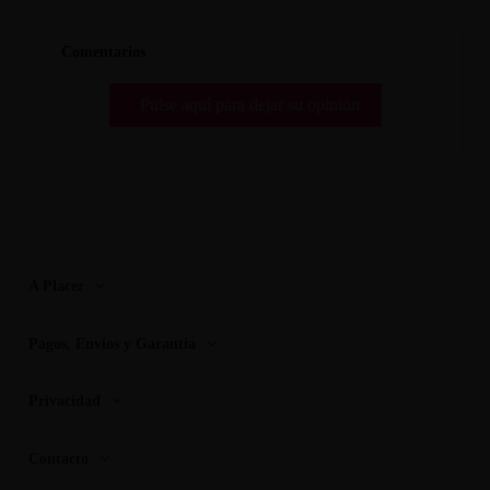
Comentarios
Pulse aquí para dejar su opinión
A Placer
Pagos, Envios y Garantia
Privacidad
Contacto