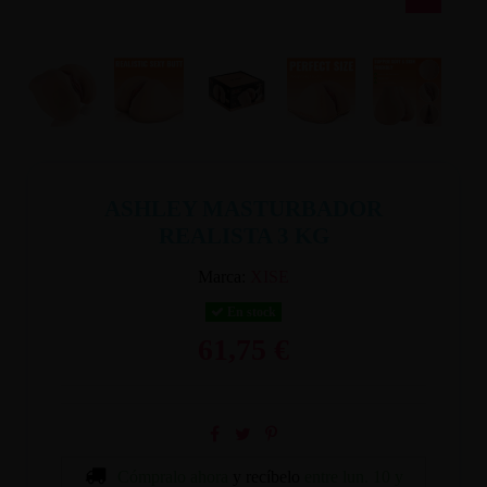
ASHLEY MASTURBADOR
REALISTA 3 KG
Marca:
XISE
En stock
61,75 €
Cómpralo ahora
y recíbelo
entre lun. 10 y