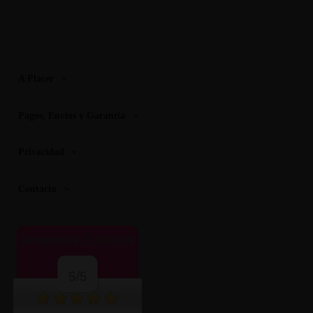
A Placer
Pagos, Envios y Garantia
Privacidad
Contacto
OPINIONES CLIENTES
5/5