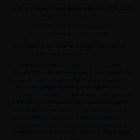
Inscrita en el registro Mercantil de Asturias Tomo: 4500, Folio
203, Inscripción 1ª de la hoja AS-60566.
(LA VENTA DE LOS PRODUCTOS ES
EXCLUSIVAMENTE POR LA WEB)
Si lo deseas, puedes contactar con nosotros enviando un
correo electrónico a
info@aplacer.com
"
Este comerciante se compromete a no permitir
ninguna transacción que sea ilegal, o se considere por
las marcas de tarjetas de crédito o el banco adquiriente,
que pueda o tenga el potencial de dañar la buena
voluntad de los mismos o influir de manera negativa en
ellos. Las siguientes actividades están prohibidas en
virtud de los programas de las marcas de tarjetas: la
venta u oferta de un producto o servicio que no sea de
plena conformidad con todas las leyes aplicables al
Comprador, Banco Emisor, Comerciante, Titular de la
tarjeta, o tarjetas.