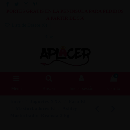
PORTES GRATIS EN LA PENINSULA PARA PEDIDOS
A PARTIR DE 55€
Lista de Deseos (
0
)
Blog
0
Menú
Buscar
Iniciar sesión
Carrito
Inicio
Juguetes XXX
Para Él
Masturbadores Él
Ashley
Masturbador Realista 3 kg