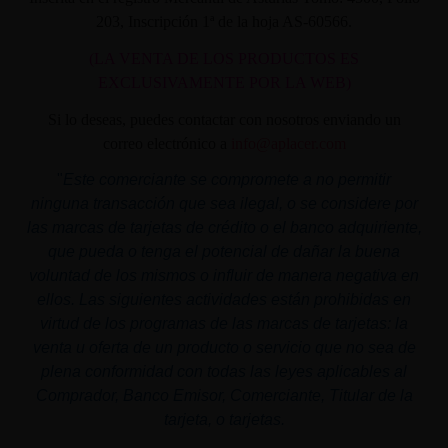
203, Inscripción 1ª de la hoja AS-60566.
(LA VENTA DE LOS PRODUCTOS ES
EXCLUSIVAMENTE POR LA WEB)
Si lo deseas, puedes contactar con nosotros enviando un
correo electrónico a
info@aplacer.com
"
Este comerciante se compromete a no permitir
ninguna transacción que sea ilegal, o se considere por
las marcas de tarjetas de crédito o el banco adquiriente,
que pueda o tenga el potencial de dañar la buena
voluntad de los mismos o influir de manera negativa en
ellos. Las siguientes actividades están prohibidas en
virtud de los programas de las marcas de tarjetas: la
venta u oferta de un producto o servicio que no sea de
plena conformidad con todas las leyes aplicables al
Comprador, Banco Emisor, Comerciante, Titular de la
tarjeta, o tarjetas.