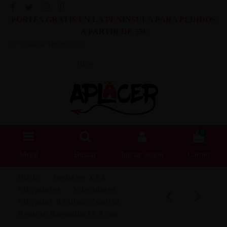
PORTES GRATIS EN LA PENINSULA PARA PEDIDOS
A PARTIR DE 55€
Lista de Deseos (
0
)
Blog
0
Menú
Buscar
Iniciar sesión
Carrito
Inicio
Juguetes XXX
Vibradores
Vibradores
Vibrador Realista Control
Remoto Kassadin 17.5 cm