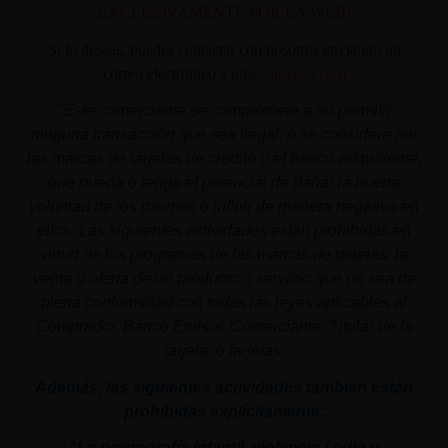
EXCLUSIVAMENTE POR LA WEB)
Si lo deseas, puedes contactar con nosotros enviando un
correo electrónico a
info@aplacer.com
"
Este comerciante se compromete a no permitir
ninguna transacción que sea ilegal, o se considere por
las marcas de tarjetas de crédito o el banco adquiriente,
que pueda o tenga el potencial de dañar la buena
voluntad de los mismos o influir de manera negativa en
ellos. Las siguientes actividades están prohibidas en
virtud de los programas de las marcas de tarjetas: la
venta u oferta de un producto o servicio que no sea de
plena conformidad con todas las leyes aplicables al
Comprador, Banco Emisor, Comerciante, Titular de la
tarjeta, o tarjetas.
Además, las siguientes actividades también están
prohibidas explícitamente:
"La pornografía infantil,
violencia
/ odio y