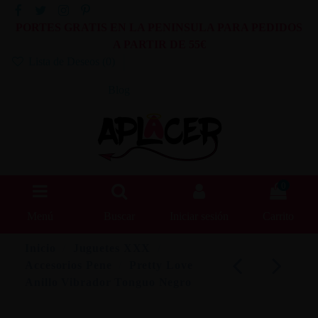
PORTES GRATIS EN LA PENINSULA PARA PEDIDOS
A PARTIR DE 55€
Lista de Deseos (
0
)
Blog
0
Menú
Buscar
Iniciar sesión
Carrito
Inicio
Juguetes XXX
Accesorios Pene
Pretty Love
Anillo Vibrador Tonguo Negro