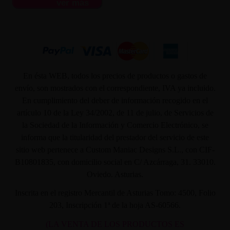
ver más
En ésta WEB, todos los precios de productos o gastos de
envío, son mostrados con el correspondiente, IVA ya incluido.
En cumplimiento del deber de información recogido en el
artículo 10 de la Ley 34/2002, de 11 de julio, de Servicios de
la Sociedad de la Información y Comercio Electrónico, se
informa que la titularidad del prestador del servicio de este
sitio web pertenece a Custom Maniac Designs S.L., con CIF-
B10801835, con domicilio social en C/ Azcárraga, 31. 33010.
Oviedo. Asturias.
Inscrita en el registro Mercantil de Asturias Tomo: 4500, Folio
203, Inscripción 1ª de la hoja AS-60566.
(LA VENTA DE LOS PRODUCTOS ES