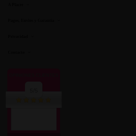
A Placer
Pagos, Envios y Garantia
Privacidad
Contacto
OPINIONES CLIENTES
5/5