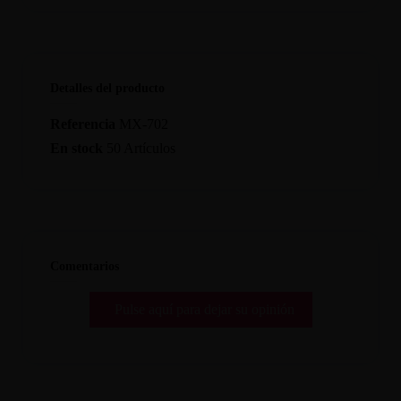
Detalles del producto
Referencia
MX-702
En stock
50 Artículos
Comentarios
Pulse aquí para dejar su opinión