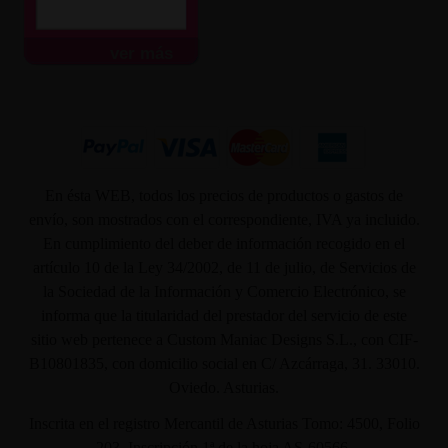
ver más
En ésta WEB, todos los precios de productos o gastos de
envío, son mostrados con el correspondiente, IVA ya incluido.
En cumplimiento del deber de información recogido en el
artículo 10 de la Ley 34/2002, de 11 de julio, de Servicios de
la Sociedad de la Información y Comercio Electrónico, se
informa que la titularidad del prestador del servicio de este
sitio web pertenece a Custom Maniac Designs S.L., con CIF-
B10801835, con domicilio social en C/ Azcárraga, 31. 33010.
Oviedo. Asturias.
Inscrita en el registro Mercantil de Asturias Tomo: 4500, Folio
203, Inscripción 1ª de la hoja AS-60566.