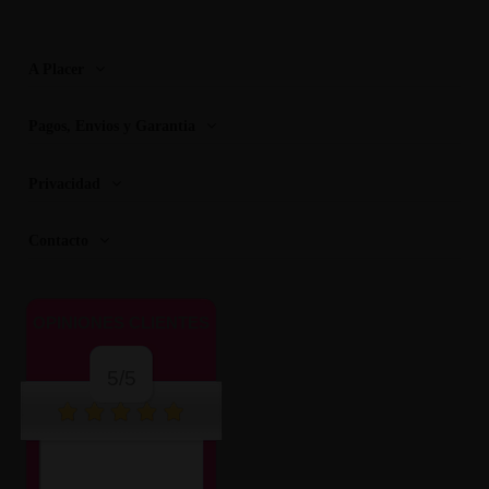
A Placer
Pagos, Envios y Garantia
Privacidad
Contacto
OPINIONES CLIENTES
5/5