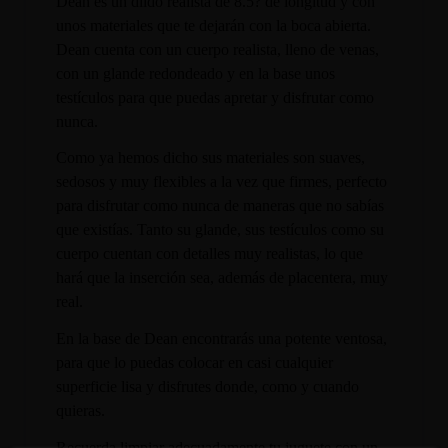
Dean es un dildo realista de 8.5? de longitud y con
unos materiales que te dejarán con la boca abierta.
Dean cuenta con un cuerpo realista, lleno de venas,
con un glande redondeado y en la base unos
testículos para que puedas apretar y disfrutar como
nunca.
Como ya hemos dicho sus materiales son suaves,
sedosos y muy flexibles a la vez que firmes, perfecto
para disfrutar como nunca de maneras que no sabías
que existías. Tanto su glande, sus testículos como su
cuerpo cuentan con detalles muy realistas, lo que
hará que la inserción sea, además de placentera, muy
real.
En la base de Dean encontrarás una potente ventosa,
para que lo puedas colocar en casi cualquier
superficie lisa y disfrutes donde, como y cuando
quieras.
Recuerda limpiar adecuadamente tu juguete con un