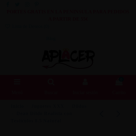
PORTES GRATIS EN LA PENINSULA PARA PEDIDOS
A PARTIR DE 55€
Lista de Deseos (
0
)
Blog
0
Menú
Buscar
Iniciar sesión
Carrito
Inicio
Juguetes XXX
Dildos
Dean Dildo Realista con
Testículos 8.5 Natural