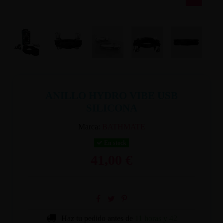
ANILLO HYDRO VIBE USB
SILICONA
Marca:
BATHMATE
En stock
41,00 €
Haz tu pedido antes de
11 horas y 42