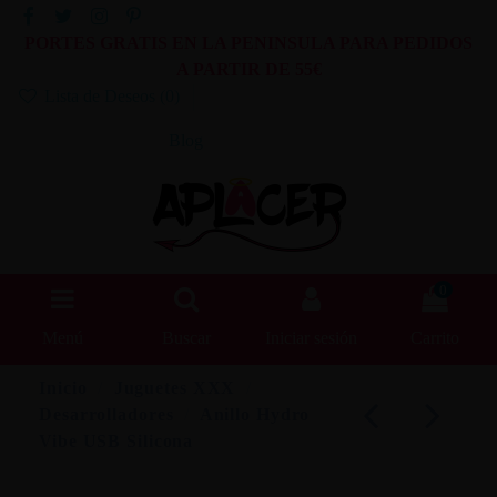
PORTES GRATIS EN LA PENINSULA PARA PEDIDOS
A PARTIR DE 55€
Lista de Deseos (
0
)
Blog
0
Menú
Buscar
Iniciar sesión
Carrito
Inicio
Juguetes XXX
Desarrolladores
Anillo Hydro
Vibe USB Silicona