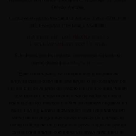
Oviedo. Asturias.
Inscrita en el registro Mercantil de Asturias Tomo: 4500, Folio
203, Inscripción 1ª de la hoja AS-60566.
(LA VENTA DE LOS PRODUCTOS ES
EXCLUSIVAMENTE POR LA WEB)
Si lo deseas, puedes contactar con nosotros enviando un
correo electrónico a
info@aplacer.com
"
Este comerciante se compromete a no permitir
ninguna transacción que sea ilegal, o se considere por
las marcas de tarjetas de crédito o el banco adquiriente,
que pueda o tenga el potencial de dañar la buena
voluntad de los mismos o influir de manera negativa en
ellos. Las siguientes actividades están prohibidas en
virtud de los programas de las marcas de tarjetas: la
venta u oferta de un producto o servicio que no sea de
plena conformidad con todas las leyes aplicables al