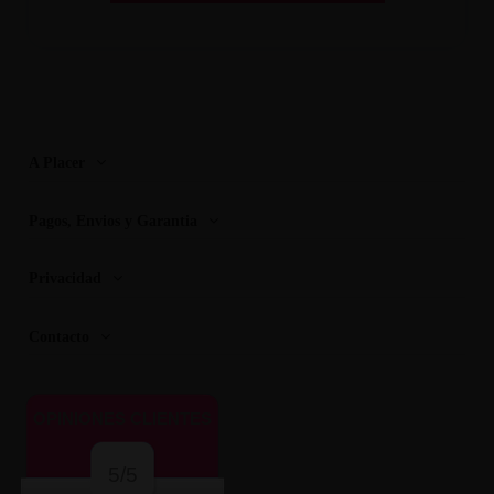
A Placer
Pagos, Envios y Garantia
Privacidad
Contacto
OPINIONES CLIENTES
5/5