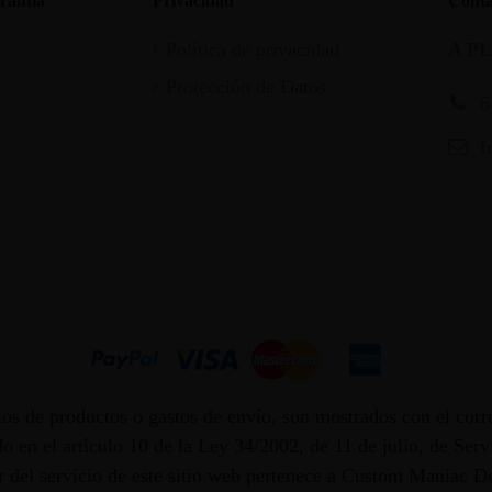
rantia
Privacidad
Conta
Política de privacidad
A P
Protección de Datos
6
I
os de productos o gastos de envío, son mostrados con el corr
 en el artículo 10 de la Ley 34/2002, de 11 de julio, de Ser
dor del servicio de este sitio web pertenece a Custom Maniac