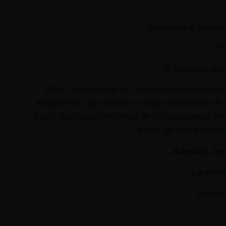
Inscrita en el regist
(LA VE
Si lo deseas, pu
"
Este comerciante se compromete a no permiti
adquiriente, que pueda o tenga el potencial de 
están prohibidas en virtud de los programas de 
todas las leyes aplica
Además, las 
"La porno
Todos l