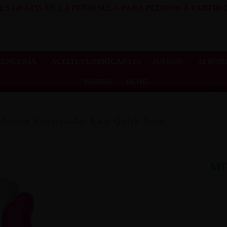
ES GRATIS EN LA PENINSULA PARA PEDIDOS A PARTIR D
LENCERÍA
ACEITES/LUBRICANTES
JUEGOS
AFRODI
VARIOS
BLOG
Morton Estimulador Easy Quick Rosa
MO