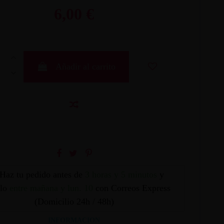
6,00 €
Añadir al carrito
Haz tu pedido antes de
3 horas y 5 minutos
y
elo
entre mañana y lun. 10
con Correos Express
(Domicilio 24h / 48h)
INFORMACION