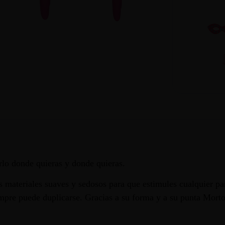
lo donde quieras y donde quieras.
 materiales suaves y sedosos para que estimules cualquier par
empre puede duplicarse. Gracias a su forma y a su punta Morto