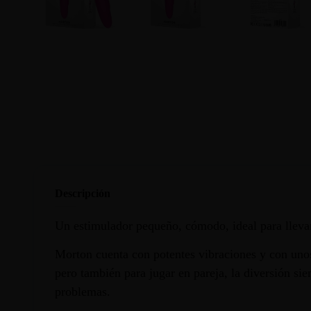
Descripción
Un estimulador pequeño, cómodo, ideal para llevar
Morton cuenta con potentes vibraciones y con unos
pero también para jugar en pareja, la diversión si
problemas.