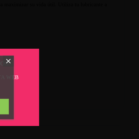
 maximizar su vida útil. Utiliza tu lubricante a
TOS
TA WEB