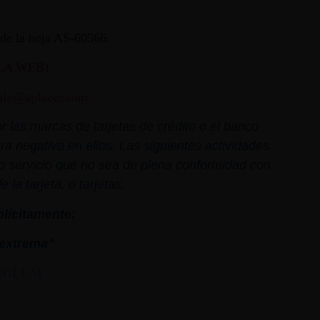
ª de la hoja AS-60566.
LA WEB)
nfo@aplacer.com
 las marcas de tarjetas de crédito o el banco
ra negativa en ellos. Las siguientes actividades
o o servicio que no sea de plena conformidad con
la tarjeta, o tarjetas.
plícitamente:
extrema"
MOLUM