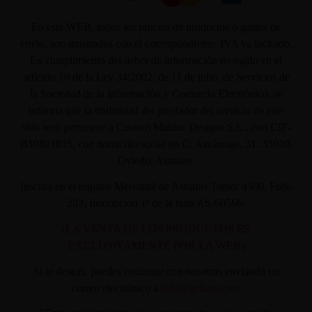
En ésta WEB, todos los precios de productos o gastos de
envío, son mostrados con el correspondiente, IVA ya incluido.
En cumplimiento del deber de información recogido en el
artículo 10 de la Ley 34/2002, de 11 de julio, de Servicios de
la Sociedad de la Información y Comercio Electrónico, se
informa que la titularidad del prestador del servicio de este
sitio web pertenece a Custom Maniac Designs S.L., con CIF-
B10801835, con domicilio social en C/ Azcárraga, 31. 33010.
Oviedo. Asturias.
Inscrita en el registro Mercantil de Asturias Tomo: 4500, Folio
203, Inscripción 1ª de la hoja AS-60566.
(LA VENTA DE LOS PRODUCTOS ES
EXCLUSIVAMENTE POR LA WEB)
Si lo deseas, puedes contactar con nosotros enviando un
correo electrónico a
info@aplacer.com