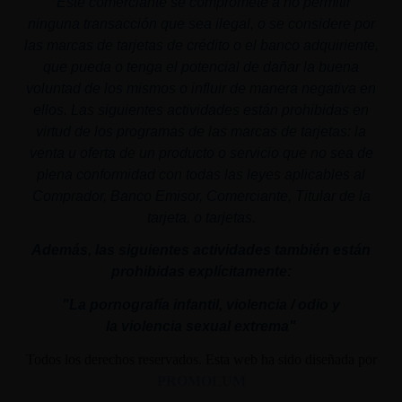
"
Este comerciante se compromete a no permitir
ninguna transacción que sea ilegal, o se considere por
las marcas de tarjetas de crédito o el banco adquiriente,
que pueda o tenga el potencial de dañar la buena
voluntad de los mismos o influir de manera negativa en
ellos. Las siguientes actividades están prohibidas en
virtud de los programas de las marcas de tarjetas: la
venta u oferta de un producto o servicio que no sea de
plena conformidad con todas las leyes aplicables al
Comprador, Banco Emisor, Comerciante, Titular de la
tarjeta, o tarjetas.
Además, las siguientes actividades también están
prohibidas explícitamente:
"La pornografía infantil,
violencia
/ odio y
la
violencia
sexual
extrema"
Todos los derechos reservados. Esta web ha sido diseñada por
PROMOLUM