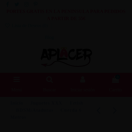
PORTES GRATIS EN LA PENINSULA PARA PEDIDOS
A PARTIR DE 55€
Lista de Deseos (
0
)
Blog
0
Menú
Buscar
Iniciar sesión
Carrito
Inicio
Juguetes XXX
Fetish
BDSM/Ataduras
Cuerda 6
Metros