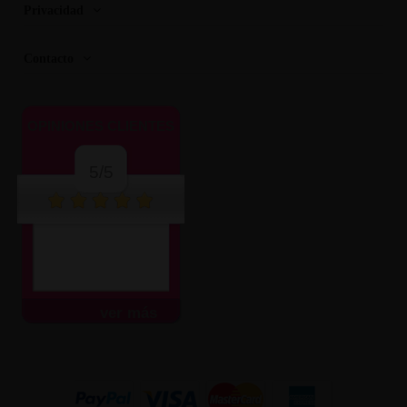
Privacidad
Contacto
OPINIONES CLIENTES
5/5
ver más