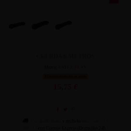
CUERDA 6 METROS
Marca:
LATEX PLAY
Últimas unidades en stock
15,75 €
Cómpralo ahora
y recíbelo
entre mar. 11 y
mié. 12
con Correos Express (Domicilio 24h /