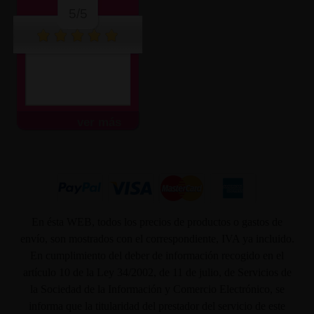
5/5
ver más
En ésta WEB, todos los precios de productos o gastos de
envío, son mostrados con el correspondiente, IVA ya incluido.
En cumplimiento del deber de información recogido en el
artículo 10 de la Ley 34/2002, de 11 de julio, de Servicios de
la Sociedad de la Información y Comercio Electrónico, se
informa que la titularidad del prestador del servicio de este