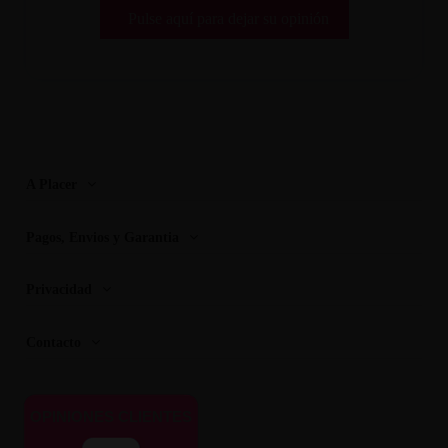
Pulse aquí para dejar su opinión
A Placer
Pagos, Envios y Garantia
Privacidad
Contacto
OPINIONES CLIENTES