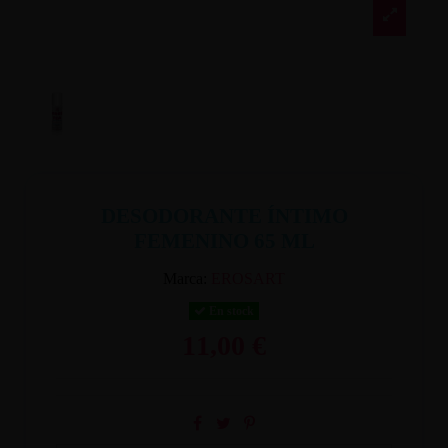
DESODORANTE ÍNTIMO
FEMENINO 65 ML
Marca:
EROSART
En stock
11,00 €