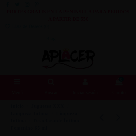
PORTES GRATIS EN LA PENINSULA PARA PEDIDOS
A PARTIR DE 55€
Lista de Deseos (
0
)
Blog
0
Menú
Buscar
Iniciar sesión
Carrito
Inicio
Juguetes XXX
Limpieza Íntima
Limpieza
Intima
Desodorante Íntimo
Femenino 65 ml